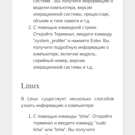
системе". Вы получите информацию о
модели компьютера, версии
операционной системы, процессоре,
объеме и типе памяти и т.д.
С помощью командной строки.
Откройте Терминал, введите команду
"system_profiler" и нажмите Enter. Вы
получите подробную информацию о
компьютере, включая модель,
серийный номер, версию
операционной системы и т.д.
Linux
В Linux существует несколько способов
узнать информацию о компьютере:
С помощью команды "lshw". Откройте
терминал и введите команду "sudo
lshw" или "lshw". Вы получите