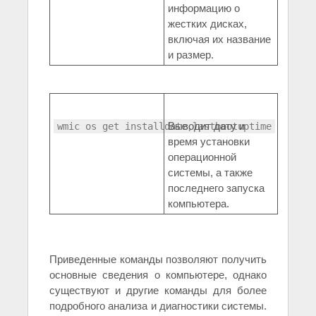
информацию о
жестких дисках,
включая их название
и размер.
Выводит дату и
wmic os get installdate,lastbootuptime
время установки
операционной
системы, а также
последнего запуска
компьютера.
Приведенные команды позволяют получить
основные сведения о компьютере, однако
существуют и другие команды для более
подробного анализа и диагностики системы.