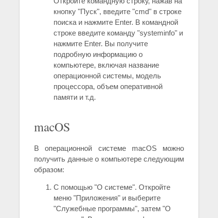
Откройте командную строку, нажав на
кнопку "Пуск", введите "cmd" в строке
поиска и нажмите Enter. В командной
строке введите команду "systeminfo" и
нажмите Enter. Вы получите
подробную информацию о
компьютере, включая название
операционной системы, модель
процессора, объем оперативной
памяти и т.д.
macOS
В операционной системе macOS можно
получить данные о компьютере следующим
образом:
С помощью "О системе". Откройте
меню "Приложения" и выберите
"Служебные программы", затем "О