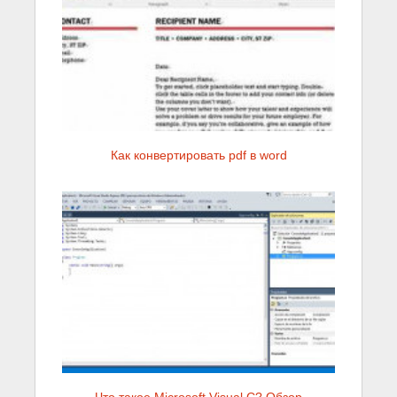
Как конвертировать pdf в word
Что такое Microsoft Visual C? Обзор