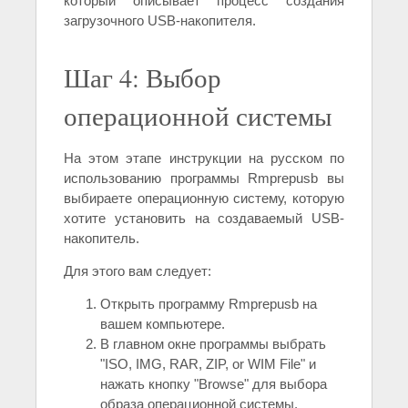
который описывает процесс создания
загрузочного USB-накопителя.
Шаг 4: Выбор
операционной системы
На этом этапе инструкции на русском по
использованию программы Rmprepusb вы
выбираете операционную систему, которую
хотите установить на создаваемый USB-
накопитель.
Для этого вам следует:
Открыть программу Rmprepusb на
вашем компьютере.
В главном окне программы выбрать
"ISO, IMG, RAR, ZIP, or WIM File" и
нажать кнопку "Browse" для выбора
образа операционной системы.