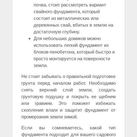
почва, стоит рассмотреть вариант
свайного фундамента, который
состоит из металлических или
деревянных свай, вбитых в землю на
достаточную глубину.
Для небольших домиков можно
использовать легкий фундамент из
блоков-пенобетона, который быстро и
просто монтируется на поверхности
земли.
Не стоит забывать о правильной подготовке
грунта перед началом работ. Необходимо
снять верхний слой земли, создать
грунтовую подушку и покрыть ее щебнем
или гравием. Это поможет избежать
скопления влаги и защитит фундамент от
промерзания земли зимой.
Если вы сомневаетесь, какой тип
фундамента подходит для вашего садового