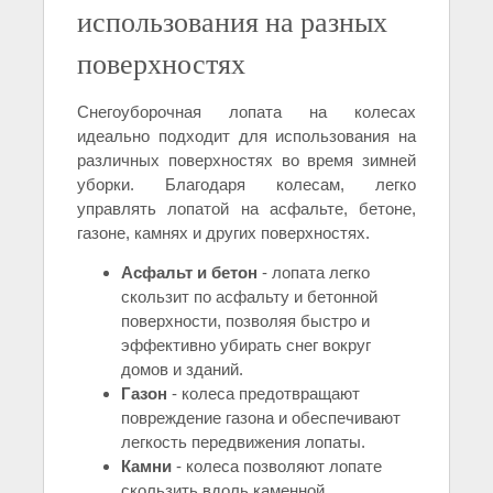
использования на разных
поверхностях
Снегоуборочная лопата на колесах
идеально подходит для использования на
различных поверхностях во время зимней
уборки. Благодаря колесам, легко
управлять лопатой на асфальте, бетоне,
газоне, камнях и других поверхностях.
Асфальт и бетон
- лопата легко
скользит по асфальту и бетонной
поверхности, позволяя быстро и
эффективно убирать снег вокруг
домов и зданий.
Газон
- колеса предотвращают
повреждение газона и обеспечивают
легкость передвижения лопаты.
Камни
- колеса позволяют лопате
скользить вдоль каменной