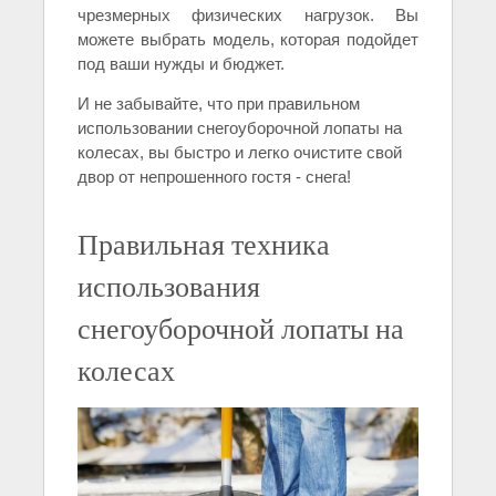
чрезмерных физических нагрузок. Вы
можете выбрать модель, которая подойдет
под ваши нужды и бюджет.
И не забывайте, что при правильном
использовании снегоуборочной лопаты на
колесах, вы быстро и легко очистите свой
двор от непрошенного гостя - снега!
Правильная техника
использования
снегоуборочной лопаты на
колесах