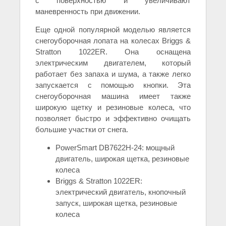
с поверхностью и увеличивают
маневренность при движении.
Еще одной популярной моделью является
снегоуборочная лопата на колесах Briggs &
Stratton 1022ER. Она оснащена
электрическим двигателем, который
работает без запаха и шума, а также легко
запускается с помощью кнопки. Эта
снегоуборочная машина имеет также
широкую щетку и резиновые колеса, что
позволяет быстро и эффективно очищать
большие участки от снега.
PowerSmart DB7622H-24: мощный
двигатель, широкая щетка, резиновые
колеса
Briggs & Stratton 1022ER:
электрический двигатель, кнопочный
запуск, широкая щетка, резиновые
колеса