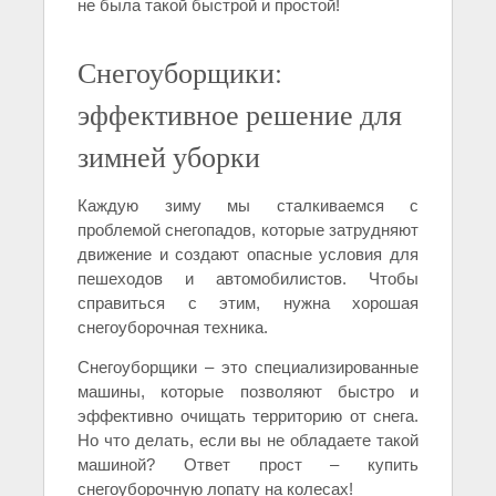
не была такой быстрой и простой!
Снегоуборщики:
эффективное решение для
зимней уборки
Каждую зиму мы сталкиваемся с
проблемой снегопадов, которые затрудняют
движение и создают опасные условия для
пешеходов и автомобилистов. Чтобы
справиться с этим, нужна хорошая
снегоуборочная техника.
Снегоуборщики – это специализированные
машины, которые позволяют быстро и
эффективно очищать территорию от снега.
Но что делать, если вы не обладаете такой
машиной? Ответ прост – купить
снегоуборочную лопату на колесах!