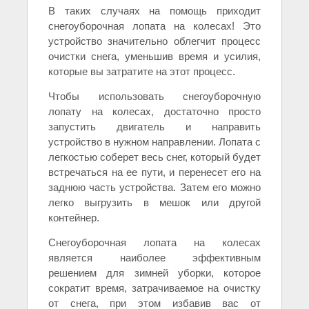
В таких случаях на помощь приходит
снегоуборочная лопата на колесах! Это
устройство значительно облегчит процесс
очистки снега, уменьшив время и усилия,
которые вы затратите на этот процесс.
Чтобы использовать снегоуборочную
лопату на колесах, достаточно просто
запустить двигатель и направить
устройство в нужном направлении. Лопата с
легкостью соберет весь снег, который будет
встречаться на ее пути, и перенесет его на
заднюю часть устройства. Затем его можно
легко выгрузить в мешок или другой
контейнер.
Снегоуборочная лопата на колесах
является наиболее эффективным
решением для зимней уборки, которое
сократит время, затрачиваемое на очистку
от снега, при этом избавив вас от