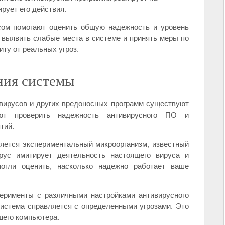
рует его действия.
сом помогают оценить общую надежность и уровень
 выявить слабые места в системе и принять меры по
иту от реальных угроз.
ния системы
вирусов и других вредоносных программ существуют
ют проверить надежность антивирусного ПО и
тий.
яется экспериментальный микроорганизм, известный
ирус имитирует деятельность настоящего вируса и
огли оценить, насколько надежно работает ваше
перименты с различными настройками антивирусного
истема справляется с определенными угрозами. Это
шего компьютера.