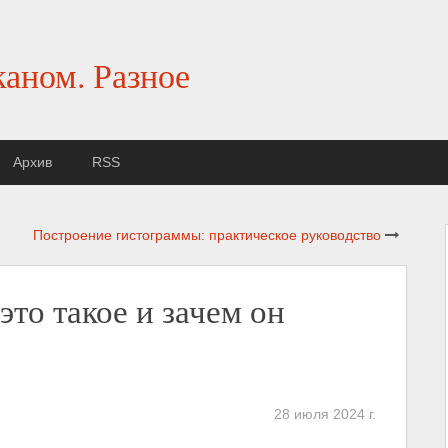
каном. Разное
Архив
RSS
Построение гистограммы: практическое руководство
это такое и зачем он
28 июля 2024 г.