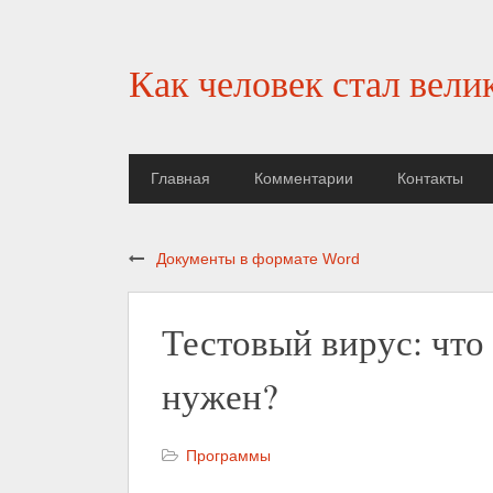
Как человек стал вели
Главная
Комментарии
Контакты
Документы в формате Word
Тестовый вирус: что 
нужен?
Программы