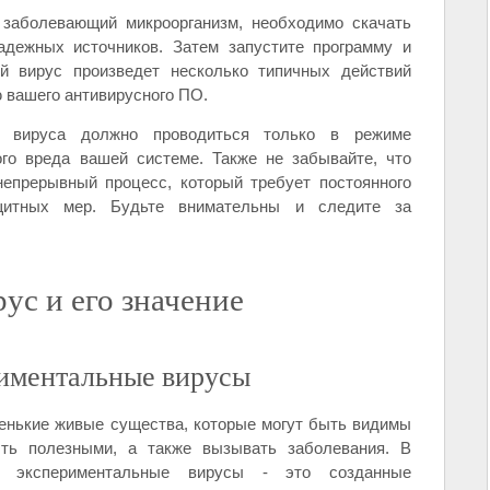
 заболевающий микроорганизм, необходимо скачать
адежных источников. Затем запустите программу и
ый вирус произведет несколько типичных действий
 вашего антивирусного ПО.
го вируса должно проводиться только в режиме
ого вреда вашей системе. Также не забывайте, что
непрерывный процесс, который требует постоянного
щитных мер. Будьте внимательны и следите за
ус и его значение
иментальные вирусы
енькие живые существа, которые могут быть видимы
ть полезными, а также вызывать заболевания. В
и, экспериментальные вирусы - это созданные