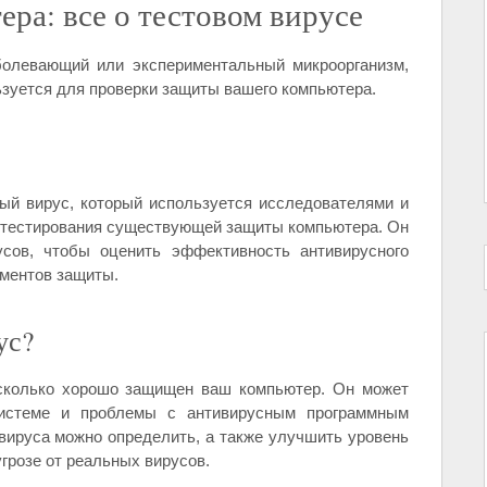
ра: все о тестовом вирусе
болевающий или экспериментальный микроорганизм,
ьзуется для проверки защиты вашего компьютера.
ый вирус, который используется исследователями и
 тестирования существующей защиты компьютера. Он
усов, чтобы оценить эффективность антивирусного
ументов защиты.
ус?
асколько хорошо защищен ваш компьютер. Он может
истеме и проблемы с антивирусным программным
вируса можно определить, а также улучшить уровень
угрозе от реальных вирусов.