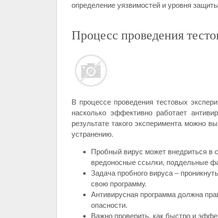
определение уязвимостей и уровня защит
Процесс проведения тесто
В процессе проведения тестовых экспер
насколько эффективно работает антиви
результате такого эксперимента можно вы
устранению.
Пробный вирус может внедриться в с
вредоносные ссылки, поддельные фай
Задача пробного вируса – проникнуть
свою программу.
Антивирусная программа должна пра
опасности.
Важно проверить, как быстро и эффе