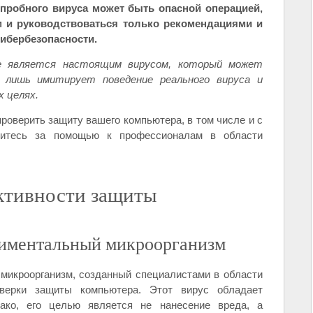
 пробного вируса может быть опасной операцией,
 и руководствоваться только рекомендациями и
кибербезопасности.
е является настоящим вирусом, который может
 лишь имитирует поведение реального вируса и
 целях.
проверить защиту вашего компьютера, в том числе и с
атитесь за помощью к профессионалам в области
ктивности защиты
риментальный микроорганизм
микроорганизм, созданный специалистами в области
верки защиты компьютера. Этот вирус обладает
ако, его целью является не нанесение вреда, а