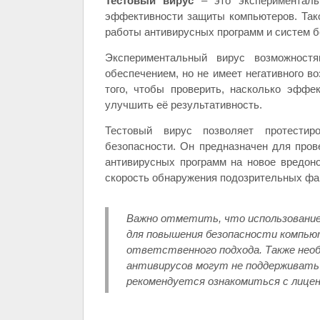
Тестовый вирус
– это эксперименталь
эффективности защиты компьютеров. Так
работы антивирусных программ и систем б
Экспериментальный вирус возможнос
обеспечением, но не имеет негативного в
того, чтобы проверить, насколько эффе
улучшить её результативность.
Тестовый вирус позволяет протести
безопасности. Он предназначен для пров
антивирусных программ на новое вредон
скорость обнаружения подозрительных фа
Важно отметить, что использование
для повышения безопасности компью
ответственного подхода. Также нео
антивирусов могут не поддерживать
рекомендуется ознакомиться с лицен