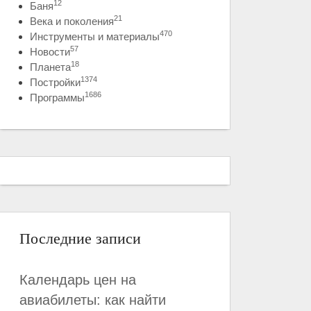
12
Баня
21
Века и поколения
470
Инструменты и материалы
57
Новости
18
Планета
1374
Постройки
1686
Программы
Последние записи
Календарь цен на
авиабилеты: как найти