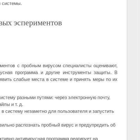
ы системы.
вых эспериментов
иментов с пробным вирусом специалисты оценивают,
русная программа и другие инструменты защиты. В
явить слабые места в системе и принять меры по их
истему разными путями: через электронную почту,
лы и т. д.
 в систему незаметно для пользователя и запустить
вильно распознать пробный вирус и предупредить об
ктивно антивирусная программа реагирует на