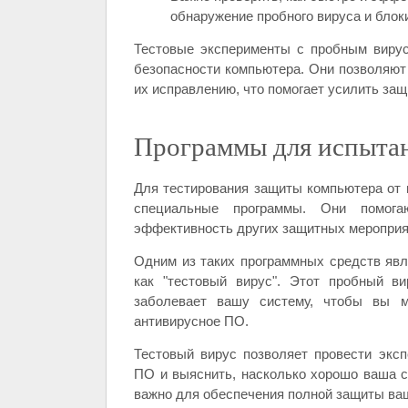
обнаружение пробного вируса и блоки
Тестовые эксперименты с пробным виру
безопасности компьютера. Они позволяют
их исправлению, что помогает усилить защ
Программы для испыта
Для тестирования защиты компьютера от 
специальные программы. Они помога
эффективность других защитных мероприя
Одним из таких программных средств явл
как "тестовый вирус". Этот пробный в
заболевает вашу систему, чтобы вы м
антивирусное ПО.
Тестовый вирус позволяет провести экс
ПО и выяснить, насколько хорошо ваша с
важно для обеспечения полной защиты ва