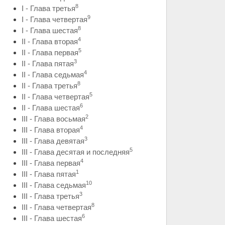
8
I - Глава третья
9
I - Глава четвертая
8
I - Глава шестая
4
II - Глава вторая
5
II - Глава первая
3
II - Глава пятая
4
II - Глава седьмая
8
II - Глава третья
5
II - Глава четвертая
6
II - Глава шестая
2
III - Глава восьмая
4
III - Глава вторая
3
III - Глава девятая
5
III - Глава десятая и последняя
4
III - Глава первая
1
III - Глава пятая
10
III - Глава седьмая
3
III - Глава третья
8
III - Глава четвертая
6
III - Глава шестая