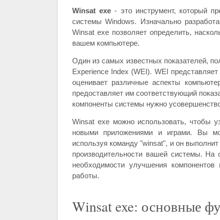
Winsat exe
- это инструмент, который пр
системы Windows. Изначально разработа
Winsat exe позволяет определить, наско
вашем компьютере.
Один из самых известных показателей, по
Experience Index (WEI). WEI представляет
оценивает различные аспекты компьютера
предоставляет им соответствующий показа
компоненты системы нужно усовершенство
Winsat exe можно использовать, чтобы у
новыми приложениями и играми. Вы мож
используя команду "winsat", и он выполни
производительности вашей системы. На 
необходимости улучшения компонентов 
работы.
Winsat exe: основные 