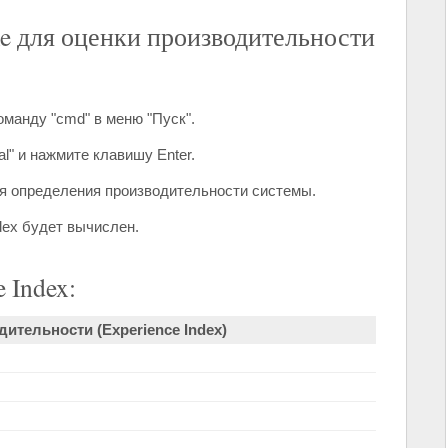
xe для оценки производительности
оманду "cmd" в меню "Пуск".
al" и нажмите клавишу Enter.
ля определения производительности системы.
dex будет вычислен.
 Index:
ительности (Experience Index)