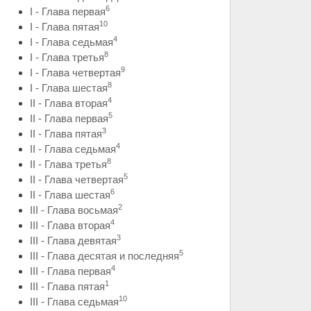
6
I - Глава первая
10
I - Глава пятая
4
I - Глава седьмая
8
I - Глава третья
9
I - Глава четвертая
8
I - Глава шестая
4
II - Глава вторая
5
II - Глава первая
3
II - Глава пятая
4
II - Глава седьмая
8
II - Глава третья
5
II - Глава четвертая
6
II - Глава шестая
2
III - Глава восьмая
4
III - Глава вторая
3
III - Глава девятая
5
III - Глава десятая и последняя
4
III - Глава первая
1
III - Глава пятая
10
III - Глава седьмая