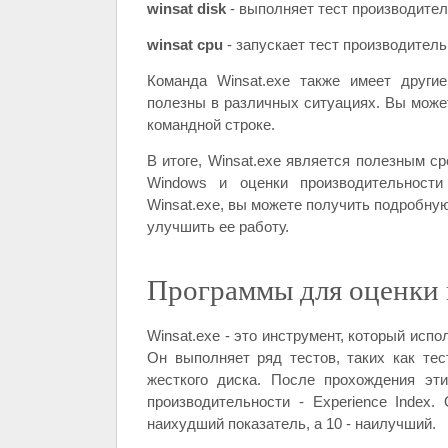
winsat disk
- выполняет тест производител
winsat cpu
- запускает тест производитель
Команда Winsat.exe также имеет други
полезны в различных ситуациях. Вы може
командной строке.
В итоге, Winsat.exe является полезным с
Windows и оценки производительности
Winsat.exe, вы можете получить подробну
улучшить ее работу.
Программы для оценки 
Winsat.exe - это инструмент, который исп
Он выполняет ряд тестов, таких как тес
жесткого диска. После прохождения эти
производительности - Experience Index.
наихудший показатель, а 10 - наилучший.