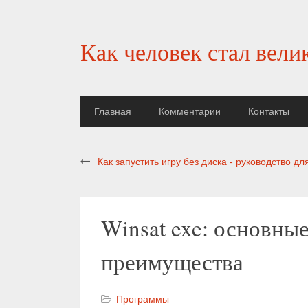
Как человек стал вели
Главная
Комментарии
Контакты
Как запустить игру без диска - руководство д
Winsat exe: основны
преимущества
Программы