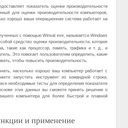
едоставляет показатель оценки производительности
нный для оценки производительности компьютеров,
лько хорошо ваша операционная система работает на
лученных с помощью Winsat exe, называется Windows
 собой средство оценки производительности, которое
, такие как процессор, память, графика и т. д., и
тель. Это помогает пользователям определить, какие
вать, чтобы повысить производительность.
знать, насколько хорошо ваш компьютер работает с
ете запустить инструмент из командной строки,
т все необходимые тесты для определения показателя
основе этих данных вы сможете принять решение о
вашего компьютера для более быстрой и плавной
функции и применение