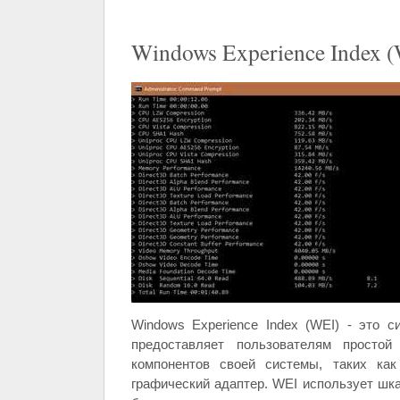
Windows Experience Index 
Windows Experience Index (WEI) - это 
предоставляет пользователям простой
компонентов своей системы, таких как
графический адаптер. WEI использует шкал