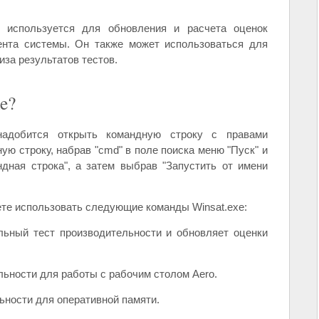
ое используется для обновления и расчета оценок
ента системы. Он также может использоваться для
иза результатов тестов.
e?
надобится открыть командную строку с правами
ю строку, набрав "cmd" в поле поиска меню "Пуск" и
дная строка", а затем выбрав "Запустить от имени
те использовать следующие команды Winsat.exe:
ьный тест производительности и обновляет оценки
льности для работы с рабочим столом Aero.
ьности для оперативной памяти.