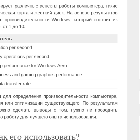
зирует различные аспекты работы компьютера, такие
ческая карта и жесткий диск. На основе результатов
кс производительности Windows, который состоит из
 от 1 до 10:
атель
ation per second
 operations per second
p performance for Windows Aero
iness and gaming graphics performance
ta transfer rate
м для определения производительности компьютера,
ия или оптимизации существующего. По результатам
можно сделать выводы о том, нужно ли проводить
го работу для лучшего опыта использования.
как его использовать?