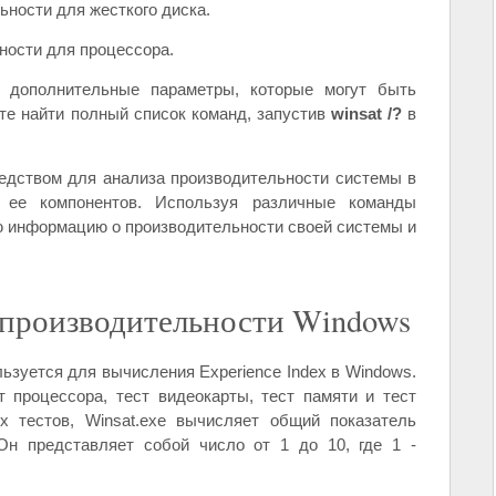
ьности для жесткого диска.
ности для процессора.
е дополнительные параметры, которые могут быть
те найти полный список команд, запустив
winsat /?
в
редством для анализа производительности системы в
 ее компонентов. Используя различные команды
ю информацию о производительности своей системы и
производительности Windows
ользуется для вычисления Experience Index в Windows.
т процессора, тест видеокарты, тест памяти и тест
х тестов, Winsat.exe вычисляет общий показатель
 Он представляет собой число от 1 до 10, где 1 -