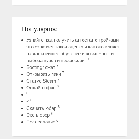
Популярное
Узнайте, как получить аттестат с тройками,
что означает такая оценка и как она влияет
на дальнейшее обучение и возможности
9
выбора вузов и профессий.
7
Bootmgr сжат
7
Открывать паки
7
Статус Steam
6
Онлайн-офис
6
6
<
6
Скачать юбар
6
Эксплорер
6
Послесловие