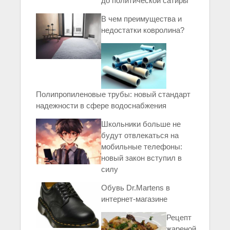
до политической сатиры
В чем преимущества и
недостатки ковролина?
Полипропиленовые трубы: новый стандарт
надежности в сфере водоснабжения
Школьники больше не
будут отвлекаться на
мобильные телефоны:
новый закон вступил в
силу
Обувь Dr.Martens в
интернет-магазине
Рецепт
жареной