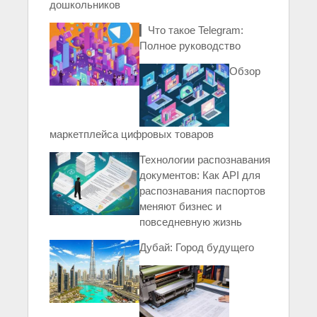
дошкольников
▎Что такое Telegram:
Полное руководство
Обзор
маркетплейса цифровых товаров
Технологии распознавания
документов: Как API для
распознавания паспортов
меняют бизнес и
повседневную жизнь
Дубай: Город будущего