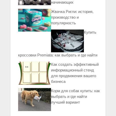
начинающих
Жвачка Ригли: история,
производство и
популярность
Купить
кроссовки Premiata: как выбрать и где найти
Как создать эффективный
информационный стенд
для продвижения вашего
бизнеса
Корм для собак купить: как
выбрать и где найти
лучший вариант