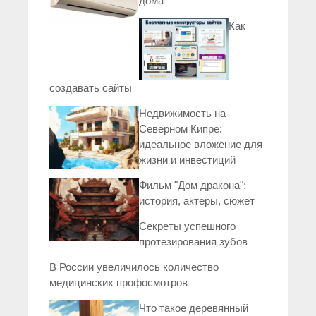
дома
Как
создавать сайты
Недвижимость на
Северном Кипре:
идеальное вложение для
жизни и инвестиций
Фильм "Дом дракона":
история, актеры, сюжет
Секреты успешного
протезирования зубов
В России увеличилось количество
медицинских профосмотров
Что такое деревянный