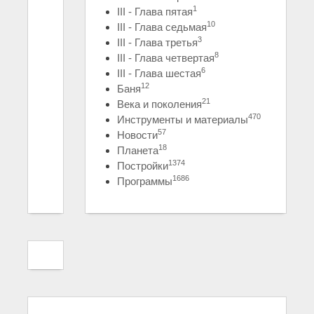
1
III - Глава пятая
10
III - Глава седьмая
3
III - Глава третья
8
III - Глава четвертая
6
III - Глава шестая
12
Баня
21
Века и поколения
470
Инструменты и материалы
57
Новости
18
Планета
1374
Постройки
1686
Программы