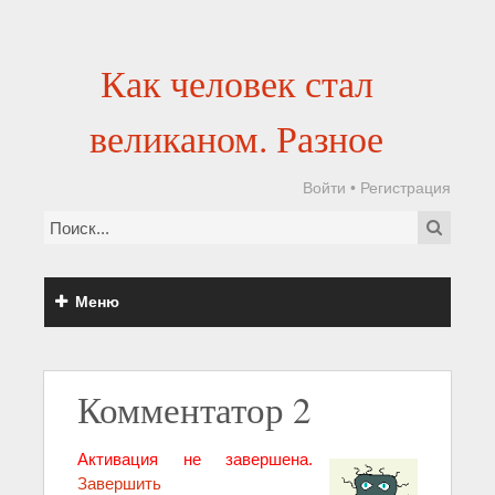
Как человек стал
великаном. Разное
Войти
•
Регистрация
Меню
Комментатор 2
Активация не завершена.
Завершить