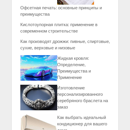
Офсетная печать: основные принципы и
преимущества
Кислотоупорная плитка: применение в
современном строительстве
Как производят дрожжи: пивные, спиртовые,
сухие, верховые и низовые
Жидкая кровля:
Определение,
Преимущества и
Применение
Изготовление
персонализированного
серебряного браслета на
заказ
Как выбрать идеальный
кондиционер для вашего