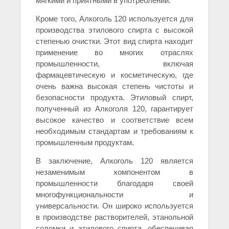
мягкими и приятными в употреблении.
Кроме того, Алкоголь 120 используется для
производства этилового спирта с высокой
степенью очистки. Этот вид спирта находит
применение во многих отраслях
промышленности, включая
фармацевтическую и косметическую, где
очень важна высокая степень чистоты и
безопасности продукта. Этиловый спирт,
полученный из Алкоголя 120, гарантирует
высокое качество и соответствие всем
необходимым стандартам и требованиям к
промышленным продуктам.
В заключение, Алкоголь 120 является
незаменимым компонентом в
промышленности благодаря своей
многофункциональности и
универсальности. Он широко используется
в производстве растворителей, этанольной
соломки и этилового спирта, обеспечивая