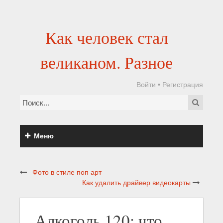
Как человек стал
великаном. Разное
Войти
•
Регистрация
Меню
Фото в стиле поп арт
Как удалить драйвер видеокарты
Алкоголь 120: что