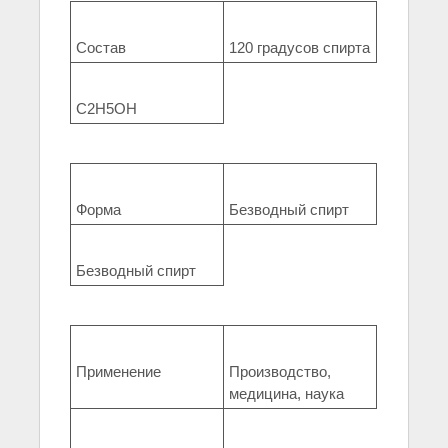
Состав
120 градусов спирта
C2H5OH
Форма
Безводный спирт
Безводный спирт
Применение
Производство,
медицина, наука