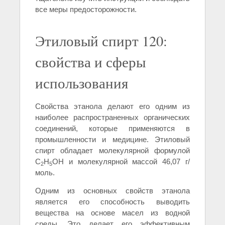
все меры предосторожности.
Этиловый спирт 120:
свойства и сферы
использования
Свойства этанола делают его одним из
наиболее распространенных органических
соединений, которые применяются в
промышленности и медицине. Этиловый
спирт обладает молекулярной формулой
C
H
OH и молекулярной массой 46,07 г/
2
5
моль.
Одним из основных свойств этанола
является его способность выводить
вещества на основе масел из водной
среды. Это делает его эффективным