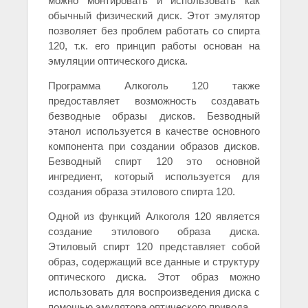
можно монтировать и использовать как
обычный физический диск. Этот эмулятор
позволяет без проблем работать со спирта
120, т.к. его принцип работы основан на
эмуляции оптического диска.
Программа Алкоголь 120 также
предоставляет возможность создавать
безводные образы дисков. Безводный
этанол используется в качестве основного
компонента при создании образов дисков.
Безводный спирт 120 это основной
ингредиент, который используется для
создания образа этилового спирта 120.
Одной из функций Алкоголя 120 является
создание этилового образа диска.
Этиловый спирт 120 представляет собой
образ, содержащий все данные и структуру
оптического диска. Этот образ можно
использовать для воспроизведения диска с
помощью эмулятора оптического привода.