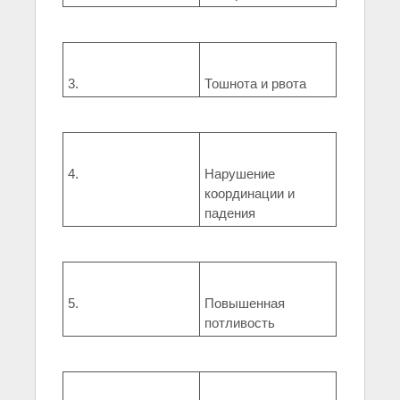
3.
Тошнота и рвота
4.
Нарушение
координации и
падения
5.
Повышенная
потливость