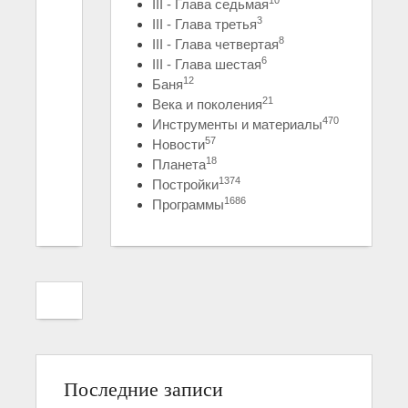
10
III - Глава седьмая
3
III - Глава третья
8
III - Глава четвертая
6
III - Глава шестая
12
Баня
21
Века и поколения
470
Инструменты и материалы
57
Новости
18
Планета
1374
Постройки
1686
Программы
Последние записи