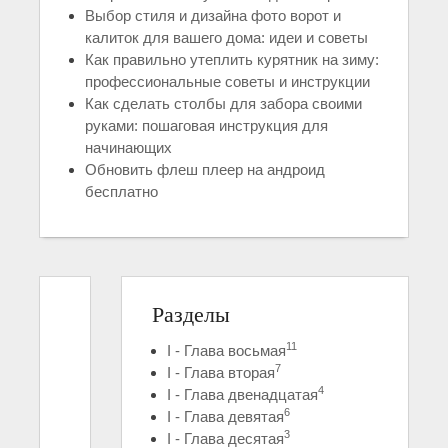
Выбор стиля и дизайна фото ворот и
калиток для вашего дома: идеи и советы
Как правильно утеплить курятник на зиму:
профессиональные советы и инструкции
Как сделать столбы для забора своими
руками: пошаговая инструкция для
начинающих
Обновить флеш плеер на андроид
бесплатно
Разделы
11
I - Глава восьмая
7
I - Глава вторая
4
I - Глава двенадцатая
6
I - Глава девятая
3
I - Глава десятая