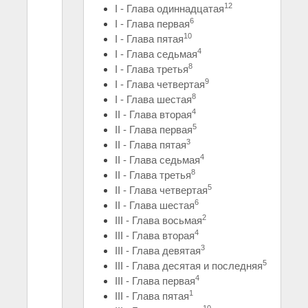
12
I - Глава одиннадцатая
6
I - Глава первая
10
I - Глава пятая
4
I - Глава седьмая
8
I - Глава третья
9
I - Глава четвертая
8
I - Глава шестая
4
II - Глава вторая
5
II - Глава первая
3
II - Глава пятая
4
II - Глава седьмая
8
II - Глава третья
5
II - Глава четвертая
6
II - Глава шестая
2
III - Глава восьмая
4
III - Глава вторая
3
III - Глава девятая
5
III - Глава десятая и последняя
4
III - Глава первая
1
III - Глава пятая