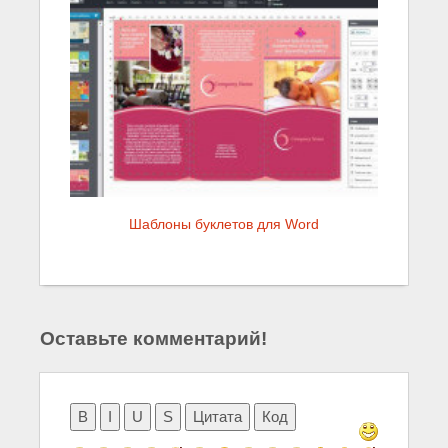
Шаблоны буклетов для Word
Оставьте комментарий!
B
I
U
S
Цитата
Код