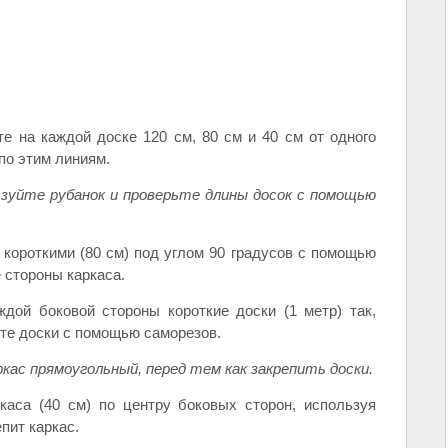
е на каждой доске 120 см, 80 см и 40 см от одного
по этим линиям.
ьзуйте рубанок и проверьте длины досок с помощью
 короткими (80 см) под углом 90 градусов с помощью
 стороны каркаса.
дой боковой стороны короткие доски (1 метр) так,
те доски с помощью саморезов.
кас прямоугольный, перед тем как закрепить доски.
аса (40 см) по центру боковых сторон, используя
пит каркас.