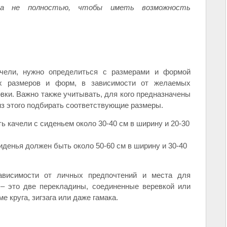
са не полностью, чтобы иметь возможность
ачели, нужно определиться с размерами и формой
ых размеров и форм, в зависимости от желаемых
вки. Важно также учитывать, для кого предназначены
из этого подбирать соответствующие размеры.
ть качели с сиденьем около 30-40 см в ширину и 20-30
иденья должен быть около 50-60 см в ширину и 30-40
висимости от личных предпочтений и места для
 – это две перекладины, соединенные веревкой или
 круга, зигзага или даже гамака.