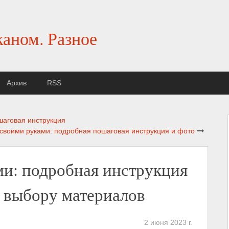
каном. Разное
Архив
RSS
шаговая инструкция
своими руками: подробная пошаговая инструкция и фото
ми: подробная инструкция
о выбору материалов
2 июня 2023 г.