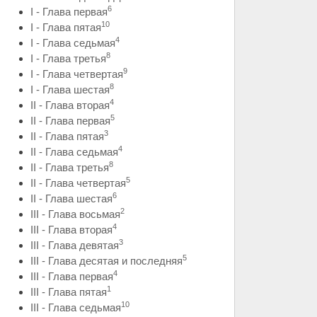
6
I - Глава первая
10
I - Глава пятая
4
I - Глава седьмая
8
I - Глава третья
9
I - Глава четвертая
8
I - Глава шестая
4
II - Глава вторая
5
II - Глава первая
3
II - Глава пятая
4
II - Глава седьмая
8
II - Глава третья
5
II - Глава четвертая
6
II - Глава шестая
2
III - Глава восьмая
4
III - Глава вторая
3
III - Глава девятая
5
III - Глава десятая и последняя
4
III - Глава первая
1
III - Глава пятая
10
III - Глава седьмая