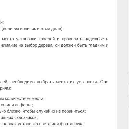
й;
 (если вы новичок в этом деле).
 место установки качелей и проверить надежность
внимание на выбор дерева: он должен быть гладким и
лей, необходимо выбрать место их установки. Оно
риям:
ым количеством места;
тон или асфальт;
ько близко, чтобы случайно не пораниться;
лишних сквозняков;
 в планах установка света или фонтанчика;