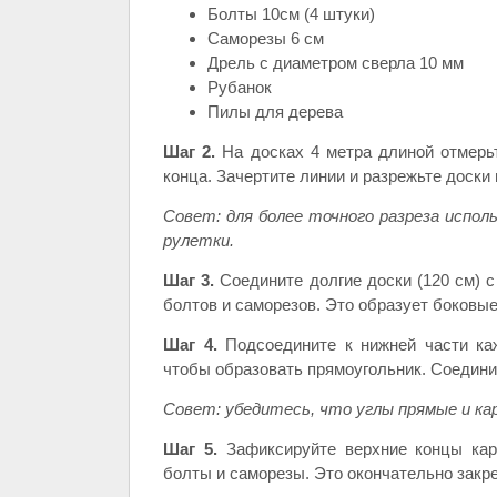
Болты 10см (4 штуки)
Саморезы 6 см
Дрель с диаметром сверла 10 мм
Рубанок
Пилы для дерева
Шаг 2.
На досках 4 метра длиной отмерьт
конца. Зачертите линии и разрежьте доски 
Совет: для более точного разреза испол
рулетки.
Шаг 3.
Соедините долгие доски (120 см) с
болтов и саморезов. Это образует боковые
Шаг 4.
Подсоедините к нижней части каж
чтобы образовать прямоугольник. Соедини
Совет: убедитесь, что углы прямые и кар
Шаг 5.
Зафиксируйте верхние концы карк
болты и саморезы. Это окончательно закре