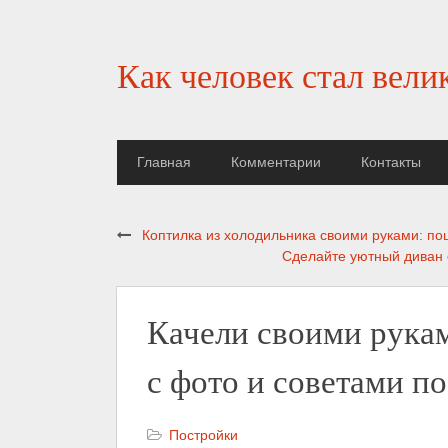
Как человек стал вели
Главная
Комментарии
Контакты
Коптилка из холодильника своими руками: по
Сделайте уютный диван 
Качели своими рука
с фото и советами п
Постройки