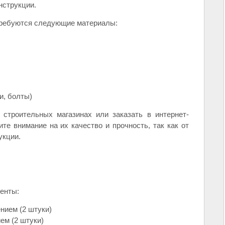
нструкции.
отребуются следующие материалы:
и, болты)
строительных магазинах или заказать в интернет-
те внимание на их качество и прочность, так как от
укции.
енты:
нием (2 штуки)
ем (2 штуки)