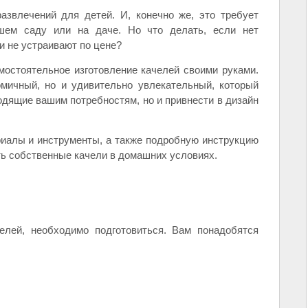
звлечений для детей. И, конечно же, это требует
шем саду или на даче. Но что делать, если нет
и не устраивают по цене?
остоятельное изготовление качелей своими руками.
омичный, но и удивительно увлекательный, который
одящие вашим потребностям, но и привнести в дизайн
иалы и инструменты, а также подробную инструкцию
ть собственные качели в домашних условиях.
челей, необходимо подготовиться. Вам понадобятся