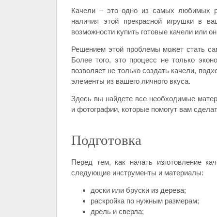
Качели – это одно из самых любимых ра
наличия этой прекрасной игрушки в ва
возможности купить готовые качели или он
Решением этой проблемы может стать сам
Более того, это процесс не только экон
позволяет не только создать качели, подх
элементы из вашего личного вкуса.
Здесь вы найдете все необходимые матер
и фотографии, которые помогут вам сдела
Подготовка
Перед тем, как начать изготовление ка
следующие инструменты и материалы:
доски или бруски из дерева;
раскройка по нужным размерам;
дрель и сверла;