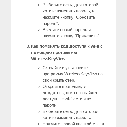
Выберите сеть, для которой
хотите изменить пароль, и
нажмите кнопку "Обновить
пароль".
Введите новый пароль и
нажмите кнопку "Применить".
Как поменять код доступа к wi-fi с
помощью программы
WirelessKeyView:
Скачайте и установите
программу WirelessKeyView на
свой компьютер.
Откройте программу и
дождитесь, пока она найдет
доступные wi-fi сети и их
пароли.
Выберите сеть, для которой
хотите изменить пароль.
Нажмите правой кнопкой мыши