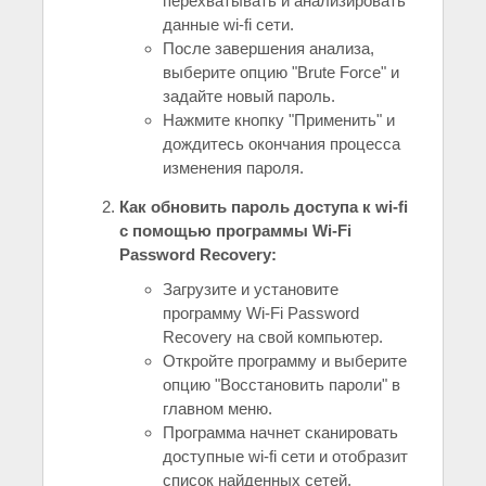
перехватывать и анализировать
данные wi-fi сети.
После завершения анализа,
выберите опцию "Brute Force" и
задайте новый пароль.
Нажмите кнопку "Применить" и
дождитесь окончания процесса
изменения пароля.
Как обновить пароль доступа к wi-fi
с помощью программы Wi-Fi
Password Recovery:
Загрузите и установите
программу Wi-Fi Password
Recovery на свой компьютер.
Откройте программу и выберите
опцию "Восстановить пароли" в
главном меню.
Программа начнет сканировать
доступные wi-fi сети и отобразит
список найденных сетей.