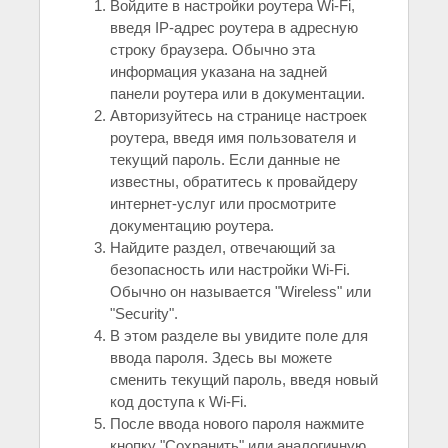
Войдите в настройки роутера Wi-Fi,
введя IP-адрес роутера в адресную
строку браузера. Обычно эта
информация указана на задней
панели роутера или в документации.
Авторизуйтесь на странице настроек
роутера, введя имя пользователя и
текущий пароль. Если данные не
известны, обратитесь к провайдеру
интернет-услуг или просмотрите
документацию роутера.
Найдите раздел, отвечающий за
безопасность или настройки Wi-Fi.
Обычно он называется "Wireless" или
"Security".
В этом разделе вы увидите поле для
ввода пароля. Здесь вы можете
сменить текущий пароль, введя новый
код доступа к Wi-Fi.
После ввода нового пароля нажмите
кнопку "Сохранить" или аналогичную.