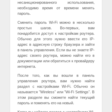
несанкционированного использования,
необходимо время от времени менять
пароль.
Сменить пароль Wi-Fi можно в несколько
простых шагов. Во-первых, вам
понадобится доступ к настройкам роутера.
Обычно для этого нужно ввести его IP-
адрес в адресную строку браузера и зайти
в панель управления. Если вы не знаете IP-
адрес своего роутера, можно найти его в
документации или обратиться к провайдеру
интернета.
После того, как вы вошли в панель
управления роутера, вам нужно найти
раздел с настройками Wi-Fi. Обычно он
называется "Wireless" или "Wi-Fi Settings". В
этом разделе вы сможете найти текущий
пароль и поменять его на новый.
Когда вы найдете раздел с настройками Wi-