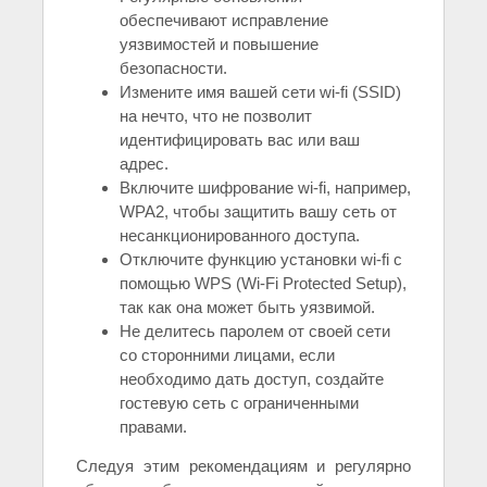
обеспечивают исправление
уязвимостей и повышение
безопасности.
Измените имя вашей сети wi-fi (SSID)
на нечто, что не позволит
идентифицировать вас или ваш
адрес.
Включите шифрование wi-fi, например,
WPA2, чтобы защитить вашу сеть от
несанкционированного доступа.
Отключите функцию установки wi-fi с
помощью WPS (Wi-Fi Protected Setup),
так как она может быть уязвимой.
Не делитесь паролем от своей сети
со сторонними лицами, если
необходимо дать доступ, создайте
гостевую сеть с ограниченными
правами.
Следуя этим рекомендациям и регулярно