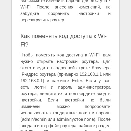
вы сможете изменить пароль для доступа к
Wi-Fi. После внесения изменений, не
забудьте сохранить настройки и
перезагрузить роутер.
Как поменять код доступа к Wi-
Fi?
Чтобы поменять код доступа к Wi-Fi, вам
нужно открыть настройки роутера. Для
этого введите в адресной строке браузера
IP-адрес роутера (примерно 192.168.1.1 или
192.168.0.1) и нажмите Enter. Если у вас
есть логин и пароль администратора
роутера, введите их и подтвердите вход в
настройки. Если настройки не были
изменены, можно попробовать
использовать стандартные логин и пароль
(admin/admin или admin/пустое поле). После
входа в интерфейс роутера, найдите раздел