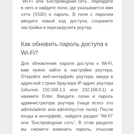
"Wi-Fi" или "Беспроводная сеть", перейдите
в него и найдите поля, где указывается имя
сети (SSID) и пароль. В поле с паролем
введите новый код доступа, сохраните
настройки и перезагрузите роутер.
Как обновить пароль доступа к
Wi-Fi?
Для обновления пароля доступа к Wi-Fi,
вам нужно зайти в настройки роутера.
Откройте веб-интерфейс роутера, введя в
адресной строке браузера IP-адрес роутера
(обычно 192.168.1.1 или 192.168.0.1) и
нажмите Enter. Введите логин и пароль
администратора роутера (чаще всего это
admin/admin или admin/пустое поле). После
входа в интерфейс, найдите раздел "Wi-Fi"
или "Беспроводная сеть". В этом разделе
вы сможете изменить пароль, отыскав