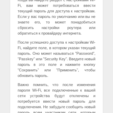
Fi, вам может потребоваться ввести
текущий пароль для доступа к настройкам.
Если у вас пароль по умолчанию или вы не
знаете его, то может понадобиться
сбросить настройки роутера или
обратиться к провайдеру интернета.
После успешного доступа к настройкам Wi-
Fi, найдите поле, в котором указан текущий
пароль. Оно может называться "Password",
"Passkey" или "Security Key". Введите новый
пароль в это поле и нажмите кнопку
"Сохранить" или "Применить", чтобы
обновить пароль.
Важно помнить, что после изменения
пароля Wi-Fi, все подключенные к вашей
сети устройства будут отключены и
потребуется ввести новый пароль для
подключения. Не забудьте сообщить новый
пароль всем участникам сети, которым