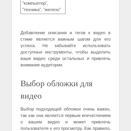
"компьютер",
"техника", "железо"
Добавление описания и тегов к видео в
стиме является важным шагом для его
успеха. Не забывайте использовать
доступные инструменты, чтобы выделить
ваше видео среди остальных и привлечь
внимание аудитории.
Выбор обложки для
видео
Выбор подходящей обложки очень важен,
так как она является первым впечатлением
о вашем видео и может привлечь
пользователя к его просмотру. Как правило,