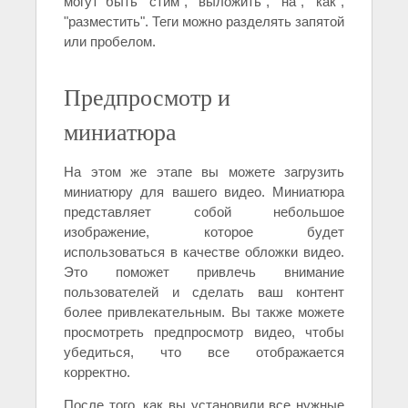
могут быть "стим", "выложить", "на", "как",
"разместить". Теги можно разделять запятой
или пробелом.
Предпросмотр и
миниатюра
На этом же этапе вы можете загрузить
миниатюру для вашего видео. Миниатюра
представляет собой небольшое
изображение, которое будет
использоваться в качестве обложки видео.
Это поможет привлечь внимание
пользователей и сделать ваш контент
более привлекательным. Вы также можете
просмотреть предпросмотр видео, чтобы
убедиться, что все отображается
корректно.
После того, как вы установили все нужные