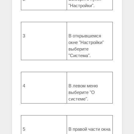
"Настройки".
3
В открывшемся
окне "Настройки"
выберите
"Система".
4
В левом меню
выберите "О
системе".
5
В правой части окна