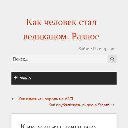
Как человек стал
великаном. Разное
Войти
•
Регистрация
Меню
Как изменить пароль на WiFi
Как опубликовать видео в Steam
Как узнать версию