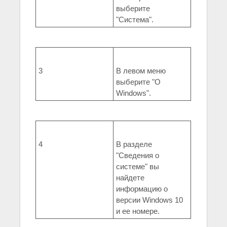
выберите
"Система".
3
В левом меню
выберите "О
Windows".
4
В разделе
"Сведения о
системе" вы
найдете
информацию о
версии Windows 10
и ее номере.