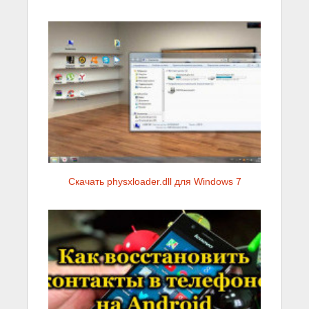
Скачать physxloader.dll для Windows 7