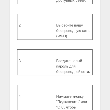
доступных сетей.
2
Выберите вашу
беспроводную сеть
(Wi-Fi).
3
Введите новый
пароль для
беспроводной сети.
4
Нажмите кнопку
"Подключить" или
"OK", чтобы