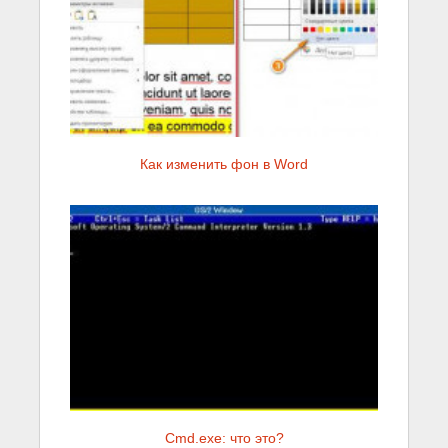
Как изменить фон в Word
Cmd.exe: что это?