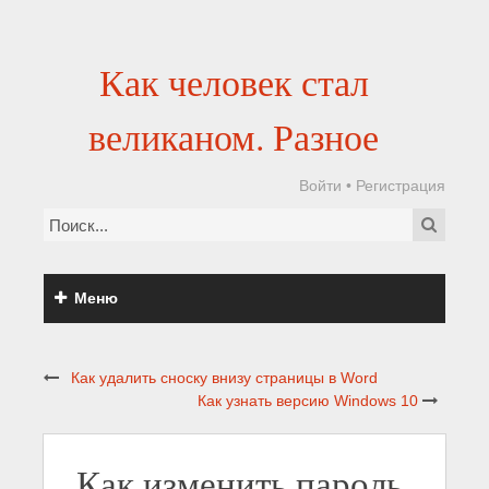
Как человек стал
великаном. Разное
Войти
•
Регистрация
Меню
Как удалить сноску внизу страницы в Word
Как узнать версию Windows 10
Как изменить пароль