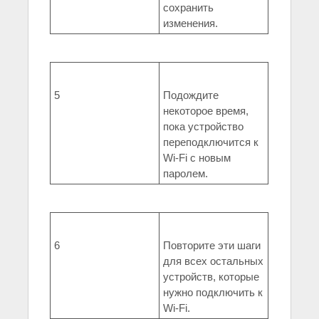
сохранить
изменения.
5
Подождите
некоторое время,
пока устройство
переподключится к
Wi-Fi с новым
паролем.
6
Повторите эти шаги
для всех остальных
устройств, которые
нужно подключить к
Wi-Fi.