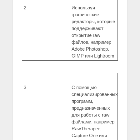
2
Используя
графические
редакторы, которые
поддерживают
открытие raw
файлов, например
Adobe Photoshop,
GIMP или Lightroom.
3
С помощью
специализированных
программ,
предназначенных
для работы с raw
файлами, например
RawTherapee,
Capture One или