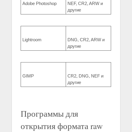
Adobe Photoshop
NEF, CR2, ARW и
другие
Lightroom
DNG, CR2, ARW и
другие
GIMP
CR2, DNG, NEF и
другие
Программы для
открытия формата raw