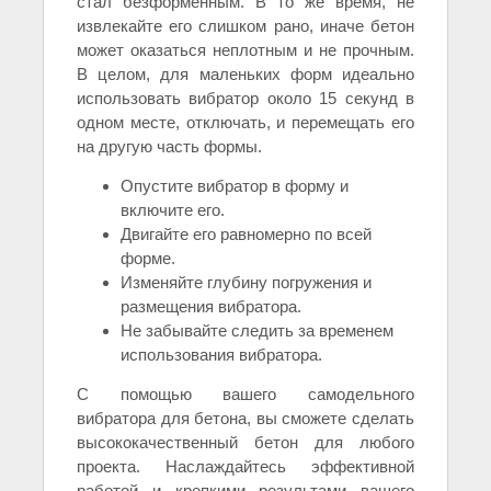
стал безформенным. В то же время, не
извлекайте его слишком рано, иначе бетон
может оказаться неплотным и не прочным.
В целом, для маленьких форм идеально
использовать вибратор около 15 секунд в
одном месте, отключать, и перемещать его
на другую часть формы.
Опустите вибратор в форму и
включите его.
Двигайте его равномерно по всей
форме.
Изменяйте глубину погружения и
размещения вибратора.
Не забывайте следить за временем
использования вибратора.
С помощью вашего самодельного
вибратора для бетона, вы сможете сделать
высококачественный бетон для любого
проекта. Наслаждайтесь эффективной
работой и крепкими результами вашего