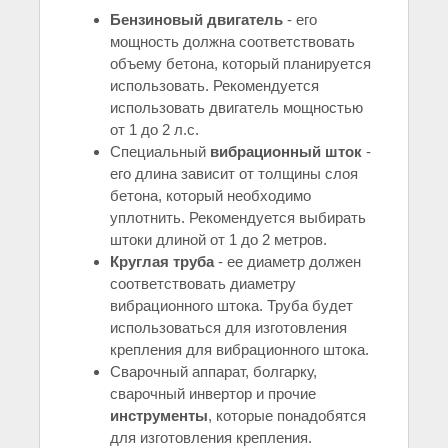
Бензиновый двигатель
- его
мощность должна соответствовать
объему бетона, который планируется
использовать. Рекомендуется
использовать двигатель мощностью
от 1 до 2 л.с.
Специальный
вибрационный шток
-
его длина зависит от толщины слоя
бетона, который необходимо
уплотнить. Рекомендуется выбирать
штоки длиной от 1 до 2 метров.
Круглая труба
- ее диаметр должен
соответствовать диаметру
вибрационного штока. Труба будет
использоваться для изготовления
крепления для вибрационного штока.
Сварочный аппарат, болгарку,
сварочный инвертор и прочие
инструменты
, которые понадобятся
для изготовления крепления.