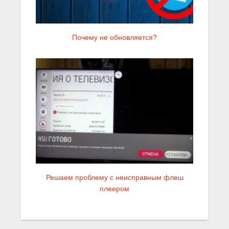
Почему не обновляется?
Решаем проблему с неисправным флеш
плеером