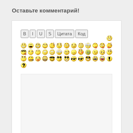
Оставьте комментарий!
B
I
U
S
Цитата
Код