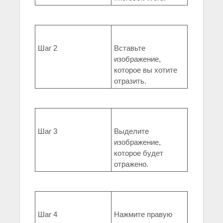
Шаг 2
Вставьте
изображение,
которое вы хотите
отразить.
Шаг 3
Выделите
изображение,
которое будет
отражено.
Шаг 4
Нажмите правую