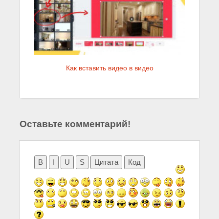
Как вставить видео в видео
Оставьте комментарий!
B
I
U
S
Цитата
Код