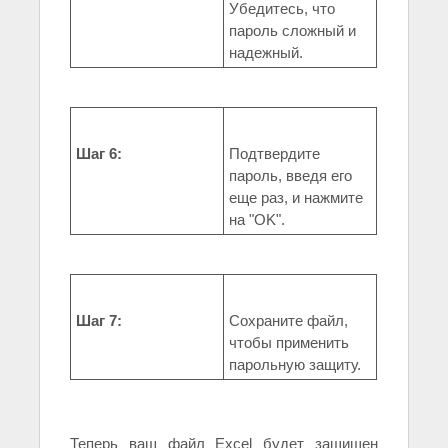
Убедитесь, что
пароль сложный и
надежный.
Шаг 6:
Подтвердите
пароль, введя его
еще раз, и нажмите
на "OK".
Шаг 7:
Сохраните файл,
чтобы применить
парольную защиту.
Теперь ваш файл Excel будет защищен