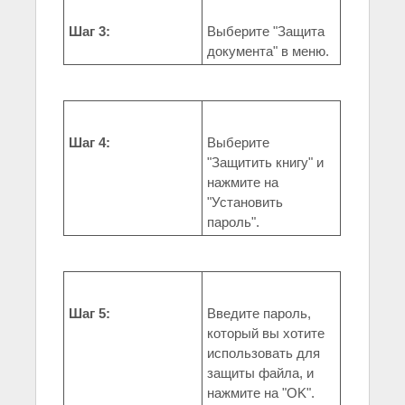
Шаг 3:
Выберите "Защита
документа" в меню.
Шаг 4:
Выберите
"Защитить книгу" и
нажмите на
"Установить
пароль".
Шаг 5:
Введите пароль,
который вы хотите
использовать для
защиты файла, и
нажмите на "OK".