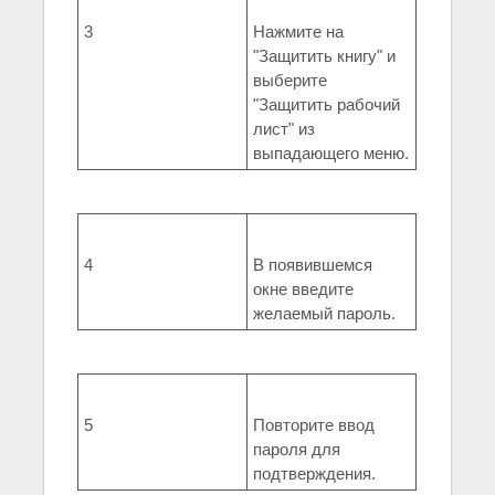
3
Нажмите на
"Защитить книгу" и
выберите
"Защитить рабочий
лист" из
выпадающего меню.
4
В появившемся
окне введите
желаемый пароль.
5
Повторите ввод
пароля для
подтверждения.