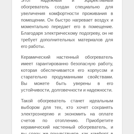
Этот надежный и эффективный
обогреватель создан специально для
увеличения комфортности проживания в
помещении. Он быстро нагревает воздух и
моментально передает его в помещение.
Благодаря электрическому подогреву, он не
требует дополнительных материалов для
его работы.
Керамический настенный обогреватель
имеет гарантированно безопасную работу,
которая обеспечивается его корпусом и
старательно продуманными свойствами.
Вы можете быть уверены в его
устойчивости, долговечности и надежности.
Такой обогреватель станет идеальным
выбором для тех, кто хочет сохранять
электроэнергию и экономить на оплате
счетов по отоплению. Приобретите
керамический настенный обогреватель, и
вы сразу же почувствуете, как комфорт в