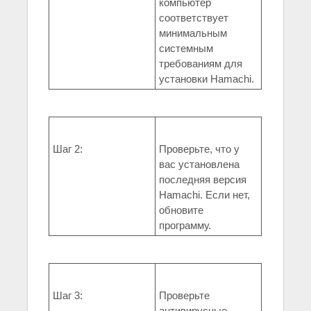
компьютер
соответствует
минимальным
системным
требованиям для
установки Hamachi.
Шаг 2:
Проверьте, что у
вас установлена
последняя версия
Hamachi. Если нет,
обновите
программу.
Шаг 3:
Проверьте
антивирусные