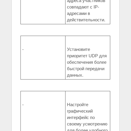
адреса участников
совпадают с IP-
адресами в
действительности.
-
Установите
приоритет UDP для
обеспечения более
быстрой передачи
данных.
-
Настройте
графический
интерфейс по
своему усмотрению
для более удобного