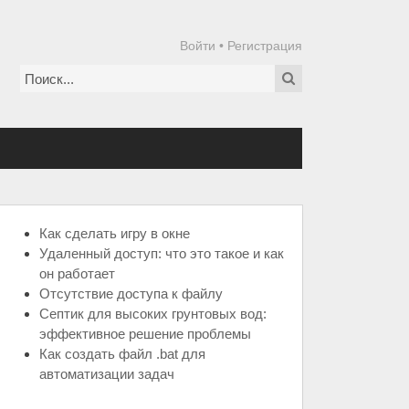
Войти
•
Регистрация
Как сделать игру в окне
Удаленный доступ: что это такое и как
он работает
Отсутствие доступа к файлу
Септик для высоких грунтовых вод:
эффективное решение проблемы
Как создать файл .bat для
автоматизации задач