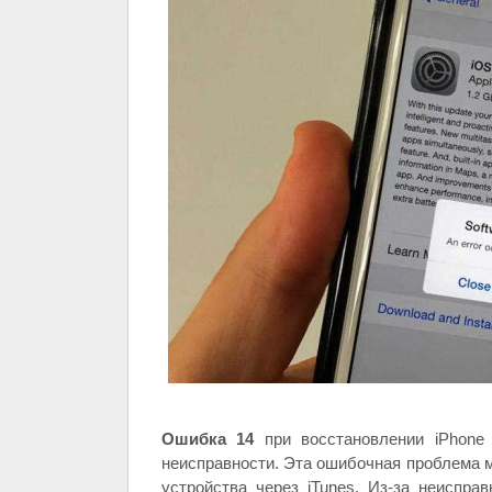
Ошибка 14
при восстановлении iPhone
неисправности. Эта ошибочная проблема м
устройства через iTunes. Из-за неиспра