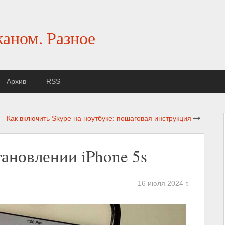
каном. Разное
Архив
RSS
Как включить Skype на ноутбуке: пошаговая инструкция
ановлении iPhone 5s
16 июля 2024 г.