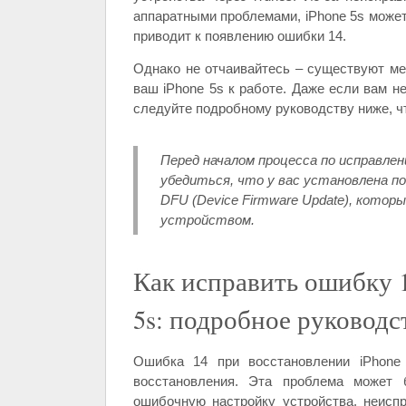
аппаратными проблемами, iPhone 5s может
приводит к появлению ошибки 14.
Однако не отчаивайтесь – существуют ме
ваш iPhone 5s к работе. Даже если вам н
следуйте подробному руководству ниже, ч
Перед началом процесса по исправлен
убедиться, что у вас установлена по
DFU (Device Firmware Update), котор
устройством.
Как исправить ошибку 1
5s: подробное руководс
Ошибка 14 при восстановлении iPhone
восстановления. Эта проблема может 
ошибочную настройку устройства, неисп