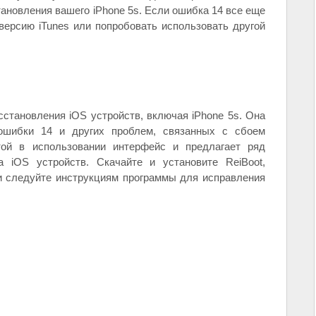
ановления вашего iPhone 5s. Если ошибка 14 все еще
версию iTunes или попробовать использовать другой
сстановления iOS устройств, включая iPhone 5s. Она
ошибки 14 и других проблем, связанных с сбоем
той в использовании интерфейс и предлагает ряд
 iOS устройств. Скачайте и установите ReiBoot,
и следуйте инструкциям программы для исправления