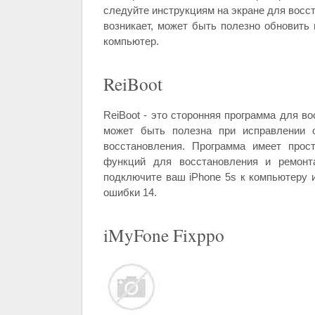
следуйте инструкциям на экране для восст
возникает, может быть полезно обновить 
компьютер.
ReiBoot
ReiBoot - это сторонняя программа для во
может быть полезна при исправлении 
восстановления. Программа имеет прос
функций для восстановления и ремонта
подключите ваш iPhone 5s к компьютеру 
ошибки 14.
iMyFone Fixppo