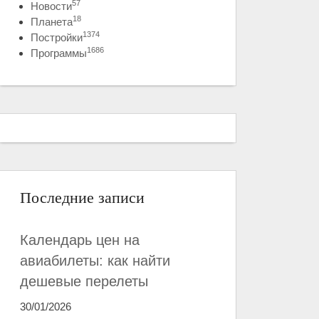
57
Новости
18
Планета
1374
Постройки
1686
Программы
Последние записи
Календарь цен на
авиабилеты: как найти
дешевые перелеты
30/01/2026