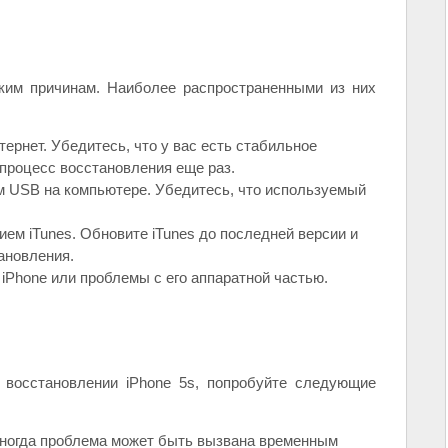
ким причинам. Наиболее распространенными из них
ернет. Убедитесь, что у вас есть стабильное
процесс восстановления еще раз.
 USB на компьютере. Убедитесь, что используемый
м iTunes. Обновите iTunes до последней версии и
ановления.
Phone или проблемы с его аппаратной частью.
 восстановлении iPhone 5s, попробуйте следующие
 Иногда проблема может быть вызвана временным