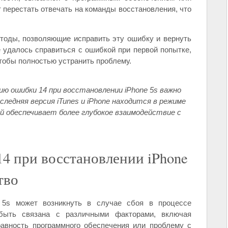
 перестать отвечать на команды восстановления, что
тоды, позволяющие исправить эту ошибку и вернуть
е удалось справиться с ошибкой при первой попытке,
тобы полностью устранить проблему.
ию ошибки 14 при восстановлении iPhone 5s важно
следняя версия iTunes и iPhone находится в режиме
ый обеспечивает более глубокое взаимодействие с
4 при восстановлении iPhone
тво
 5s может возникнуть в случае сбоя в процессе
быть связана с различными факторами, включая
равность программного обеспечения или проблему с