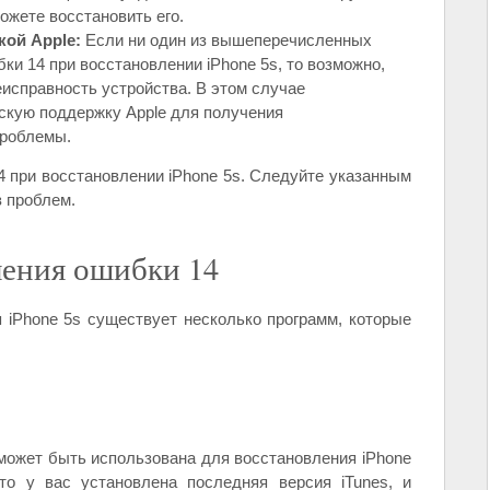
ожете восстановить его.
кой Apple:
Если ни один из вышеперечисленных
ки 14 при восстановлении iPhone 5s, то возможно,
еисправность устройства. В этом случае
скую поддержку Apple для получения
проблемы.
4 при восстановлении iPhone 5s. Следуйте указанным
з проблем.
ения ошибки 14
 iPhone 5s существует несколько программ, которые
 может быть использована для восстановления iPhone
то у вас установлена последняя версия iTunes, и