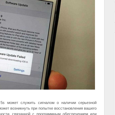
 5s может служить сигналом о наличии серьезной
ожет возникнуть при попытке восстановления вашего
вности, связанной с программным обеспечением или