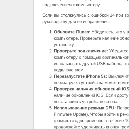
подключением к компьютеру.
Если вы столкнулись с ошибкой 14 при во
руководству для ее исправления:
Обновите iTunes:
Убедитесь, что у 
компьютере. Проверьте наличие обно
установку.
Проверьте подключение:
Убедитесь
компьютеру с помощью оригинальног
использовать другой USB-кабель, ч
подключением.
Перезапустите iPhone 5s:
Выключите 
перезагрузка устройства может помо
Проверка наличия обновлений iOS
наличие обновлений iOS. Если досту
восстановить устройство снова.
Использование режима DFU:
Попроб
Firmware Update). Чтобы войти в ре
громкости одновременно в течение 10
продолжайте удерживать кнопку гром