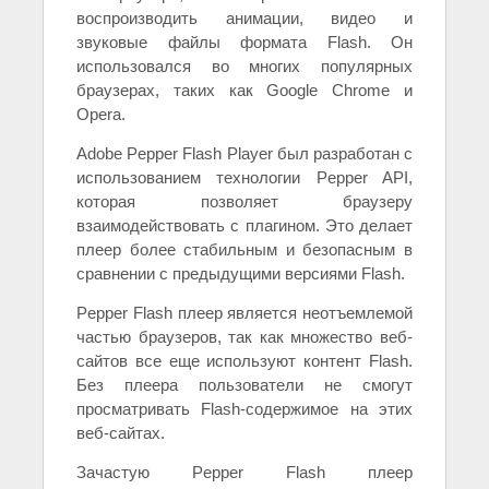
воспроизводить анимации, видео и
звуковые файлы формата Flash. Он
использовался во многих популярных
браузерах, таких как Google Chrome и
Opera.
Adobe Pepper Flash Player был разработан с
использованием технологии Pepper API,
которая позволяет браузеру
взаимодействовать с плагином. Это делает
плеер более стабильным и безопасным в
сравнении с предыдущими версиями Flash.
Pepper Flash плеер является неотъемлемой
частью браузеров, так как множество веб-
сайтов все еще используют контент Flash.
Без плеера пользователи не смогут
просматривать Flash-содержимое на этих
веб-сайтах.
Зачастую Pepper Flash плеер