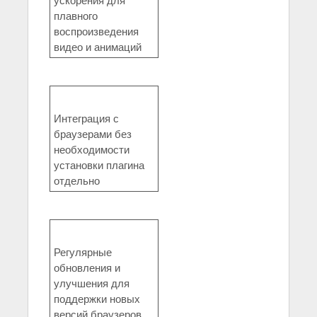
ускорения для
плавного
воспроизведения
видео и анимаций
Интеграция с
браузерами без
необходимости
установки плагина
отдельно
Регулярные
обновления и
улучшения для
поддержки новых
версий браузеров