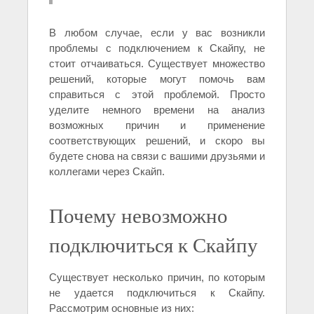
В любом случае, если у вас возникли
проблемы с подключением к Скайпу, не
стоит отчаиваться. Существует множество
решений, которые могут помочь вам
справиться с этой проблемой. Просто
уделите немного времени на анализ
возможных причин и применение
соответствующих решений, и скоро вы
будете снова на связи с вашими друзьями и
коллегами через Скайп.
Почему невозможно
подключиться к Скайпу
Существует несколько причин, по которым
не удается подключиться к Скайпу.
Рассмотрим основные из них: