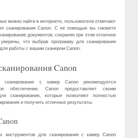
рые можно найти в интернете, пользователи отмечают
ля сканирования Canon. С ее помощью вы сможете
канирование документов, сохраняя при этом отличное
 уверены, что выбрав программу для сканирования
для работы с вашим сканером Canon.
сканирования Canon
го сканирования с камер Canon рекомендуется
ное обеспечение. Canon предоставляет своим
ля сканирования, которые позволяют полностью
ирования и получить отличные результаты.
Canon
 инструментов для сканирования с камер Canon