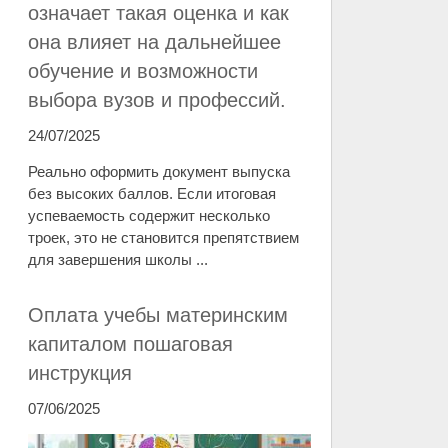
означает такая оценка и как
она влияет на дальнейшее
обучение и возможности
выбора вузов и профессий.
24/07/2025
Реально оформить документ выпуска
без высоких баллов. Если итоговая
успеваемость содержит несколько
троек, это не становится препятствием
для завершения школы ...
Оплата учебы материнским
капиталом пошаговая
инструкция
07/06/2025