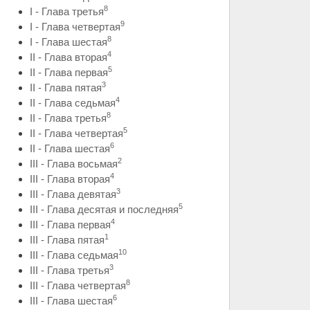
8
I - Глава третья
9
I - Глава четвертая
8
I - Глава шестая
4
II - Глава вторая
5
II - Глава первая
3
II - Глава пятая
4
II - Глава седьмая
8
II - Глава третья
5
II - Глава четвертая
6
II - Глава шестая
2
III - Глава восьмая
4
III - Глава вторая
3
III - Глава девятая
5
III - Глава десятая и последняя
4
III - Глава первая
1
III - Глава пятая
10
III - Глава седьмая
3
III - Глава третья
8
III - Глава четвертая
6
III - Глава шестая