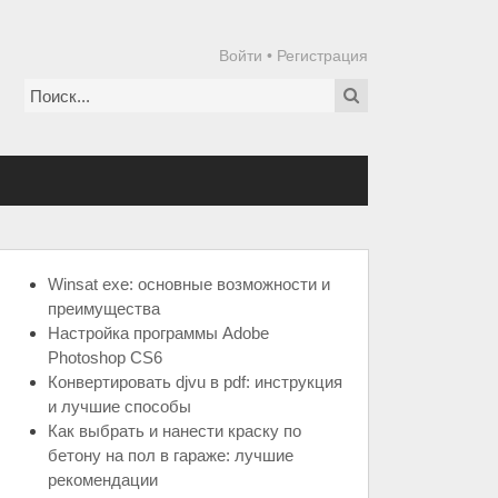
Войти
•
Регистрация
Winsat exe: основные возможности и
преимущества
Настройка программы Adobe
Photoshop CS6
Конвертировать djvu в pdf: инструкция
и лучшие способы
Как выбрать и нанести краску по
бетону на пол в гараже: лучшие
рекомендации