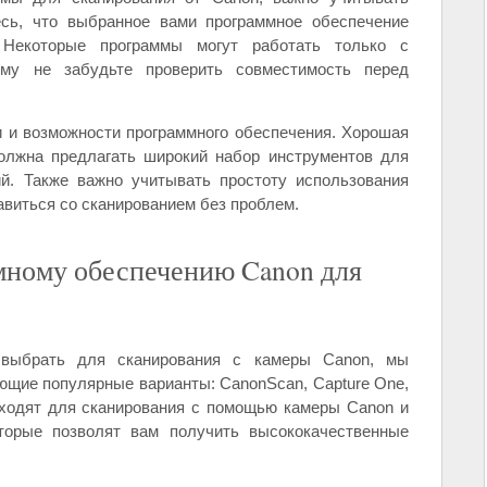
есь, что выбранное вами программное обеспечение
Некоторые программы могут работать только с
му не забудьте проверить совместимость перед
и и возможности программного обеспечения. Хорошая
олжна предлагать широкий набор инструментов для
й. Также важно учитывать простоту использования
авиться со сканированием без проблем.
мному обеспечению Canon для
 выбрать для сканирования с камеры Canon, мы
ющие популярные варианты: CanonScan, Capture One,
дходят для сканирования с помощью камеры Canon и
торые позволят вам получить высококачественные