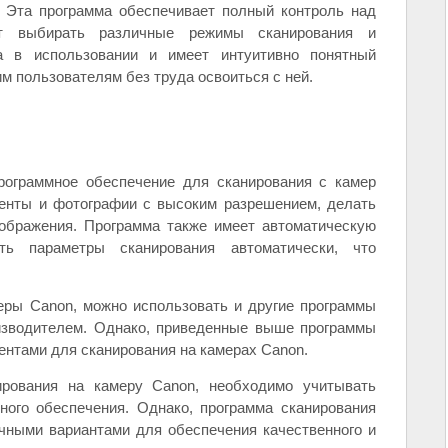
. Эта программа обеспечивает полный контроль над
ет выбирать различные режимы сканирования и
а в использовании и имеет интуитивно понятный
м пользователям без труда освоиться с ней.
программное обеспечение для сканирования с камер
менты и фотографии с высоким разрешением, делать
зображения. Программа также имеет автоматическую
ить параметры сканирования автоматически, что
еры Canon, можно использовать и другие программы
изводителем. Однако, приведенные выше программы
нтами для сканирования на камерах Canon.
рования на камеру Canon, необходимо учитывать
ного обеспечения. Однако, программа сканирования
ичными вариантами для обеспечения качественного и