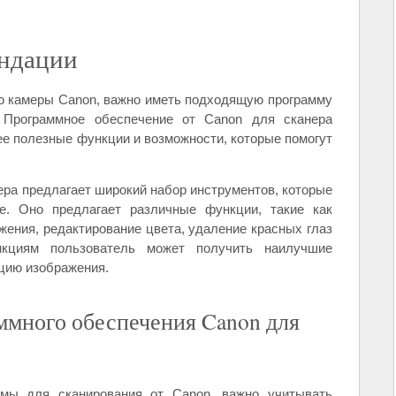
ендации
ью камеры Canon, важно иметь подходящую программу
 Программное обеспечение от Canon для сканера
е полезные функции и возможности, которые помогут
ра предлагает широкий набор инструментов, которые
е. Оно предлагает различные функции, такие как
жения, редактирование цвета, удаление красных глаз
нкциям пользователь может получить наилучшие
ацию изображения.
ммного обеспечения Canon для
мы для сканирования от Canon, важно учитывать