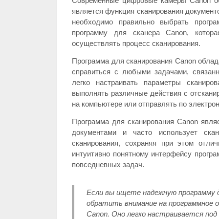
Современные цифровые камеры Canon об
является функция сканирования документ
необходимо правильно выбрать програ
программу для сканера Canon, котора
осуществлять процесс сканирования.
Программа для сканирования Canon облад
справиться с любыми задачами, связан
легко настраивать параметры сканиро
выполнять различные действия с отскани
на компьютере или отправлять по электрон
Программа для сканирования Canon являе
документами и часто использует ска
сканирования, сохраняя при этом отли
интуитивно понятному интерфейсу прогр
повседневных задач.
Если вы ищете надежную программу д
обратить внимание на программное о
Canon. Оно легко настраивается по