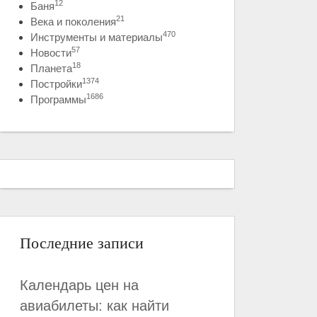
12
Баня
21
Века и поколения
470
Инструменты и материалы
57
Новости
18
Планета
1374
Постройки
1686
Программы
Последние записи
Календарь цен на
авиабилеты: как найти