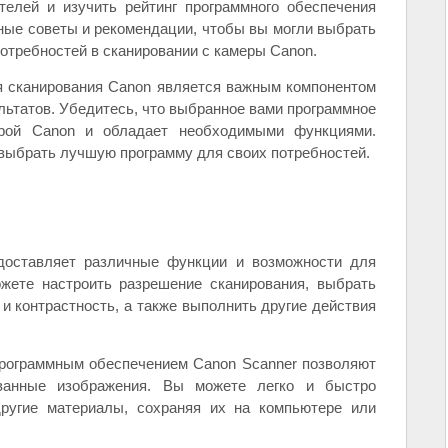
телей и изучить рейтинг программного обеспечения
зные советы и рекомендации, чтобы вы могли выбрать
отребностей в сканировании с камеры Canon.
я сканирования Canon является важным компонентом
ьтатов. Убедитесь, что выбранное вами программное
рой Canon и обладает необходимыми функциями.
 выбрать лучшую программу для своих потребностей.
доставляет различные функции и возможности для
жете настроить разрешение сканирования, выбрать
и контрастность, а также выполнить другие действия
программным обеспечением Canon Scanner позволяют
ованные изображения. Вы можете легко и быстро
другие материалы, сохраняя их на компьютере или