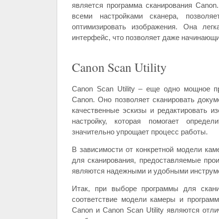
является программа сканирования Canon
всеми настройками сканера, позволя
оптимизировать изображения. Она легк
интерфейс, что позволяет даже начинающи
Canon Scan Utility
Canon Scan Utility – еще одно мощное 
Canon. Оно позволяет сканировать доку
качественные эскизы и редактировать и
настройку, которая помогает определ
значительно упрощает процесс работы.
В зависимости от конкретной модели кам
для сканирования, предоставляемые про
являются надежными и удобными инструме
Итак, при выборе программы для скани
соответствие модели камеры и программ
Canon и Canon Scan Utility являются отл