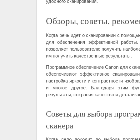
удобного сканирования.
Обзоры, советы, реком
Когда речь идет о сканировании с помощ
для обеспечения эффективной работы.
позволяет пользователю получить наиболе
им получить качественные результаты.
Программное обеспечение Canon для скане
обеспечивают эффективное сканировани
настройка яркости и контрастности изобра
и многое другое. Благодаря этим фу
результаты, сохраняя качество и детализ
Советы для выбора програ
сканера
Когда дело доходит до выбора програм