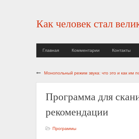
Как человек стал вели
Главная
Комментарии
Контакты
Монопольный режим звука: что это и как им п
Программа для скани
рекомендации
Программы