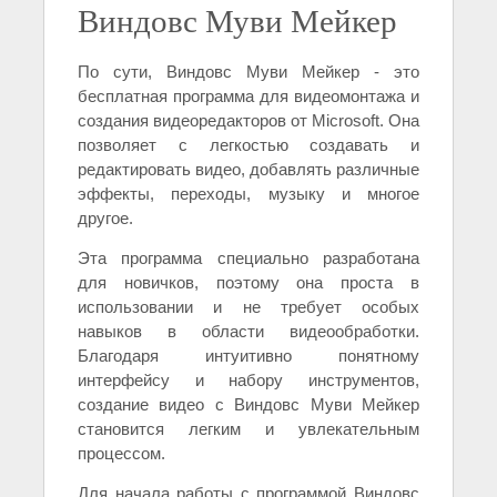
Виндовс Муви Мейкер
По сути, Виндовс Муви Мейкер - это
бесплатная программа для видеомонтажа и
создания видеоредакторов от Microsoft. Она
позволяет с легкостью создавать и
редактировать видео, добавлять различные
эффекты, переходы, музыку и многое
другое.
Эта программа специально разработана
для новичков, поэтому она проста в
использовании и не требует особых
навыков в области видеообработки.
Благодаря интуитивно понятному
интерфейсу и набору инструментов,
создание видео с Виндовс Муви Мейкер
становится легким и увлекательным
процессом.
Для начала работы с программой Виндовс