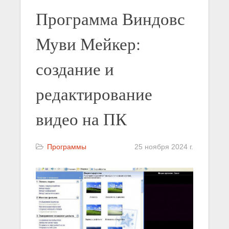
Программа Виндовс
Муви Мейкер:
создание и
редактирование
видео на ПК
Программы
25 ноября 2024 г.