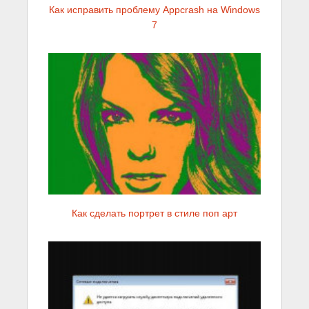
Как исправить проблему Appcrash на Windows
7
Как сделать портрет в стиле поп арт