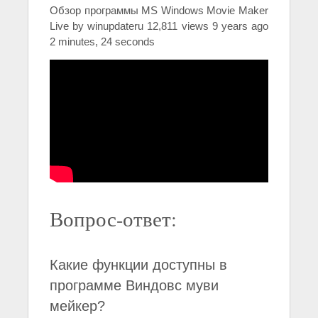
Обзор программы MS Windows Movie Maker
Live by winupdateru 12,811 views 9 years ago
2 minutes, 24 seconds
Вопрос-ответ:
Какие функции доступны в
программе Виндовс муви
мейкер?