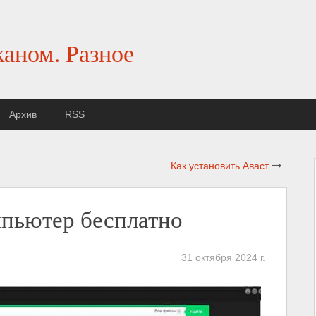
каном. Разное
Архив
RSS
Как установить Аваст
мпьютер бесплатно
31 октября 2024 г.