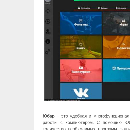
Юбар
– это удобная и многофункционал
работы с компьютером. С помощью Юб
количество необходимых программ, загр