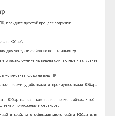
ар
К, пройдите простой процесс загрузки:
качать Юбар".
иям для загрузки файла на ваш компьютер.
ите его расположение на вашем компьютере и запустите
обы установить Юбар на ваш ПК.
ваться всеми удобствами и преимуществами Юбара
вать Юбар на ваш компьютер прямо сейчас, чтобы
олезных приложений и сервисов.
ливайте файлы с официального сайта Юбар для