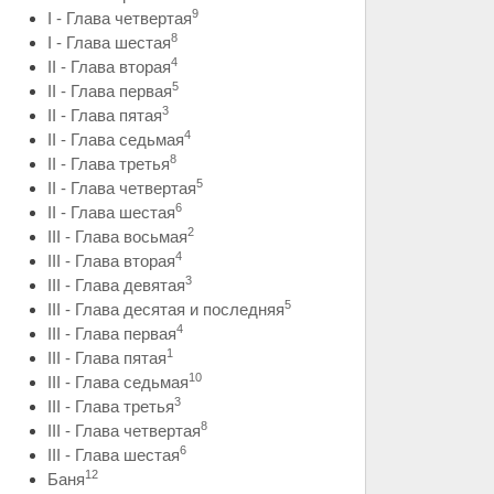
9
I - Глава четвертая
8
I - Глава шестая
4
II - Глава вторая
5
II - Глава первая
3
II - Глава пятая
4
II - Глава седьмая
8
II - Глава третья
5
II - Глава четвертая
6
II - Глава шестая
2
III - Глава восьмая
4
III - Глава вторая
3
III - Глава девятая
5
III - Глава десятая и последняя
4
III - Глава первая
1
III - Глава пятая
10
III - Глава седьмая
3
III - Глава третья
8
III - Глава четвертая
6
III - Глава шестая
12
Баня