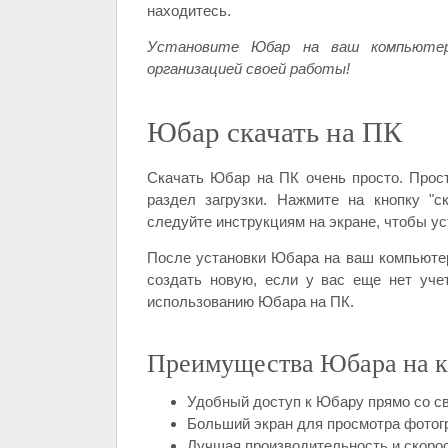
находитесь.
Установите Юбар на ваш компьютер
организацией своей работы!
Юбар скачать на ПК
Скачать Юбар на ПК очень просто. Прос
раздел загрузки. Нажмите на кнопку "
следуйте инструкциям на экране, чтобы у
После установки Юбара на ваш компьютер
создать новую, если у вас еще нет уче
использованию Юбара на ПК.
Преимущества Юбара на к
Удобный доступ к Юбару прямо со св
Больший экран для просмотра фотог
Лучшая производительность и скоро