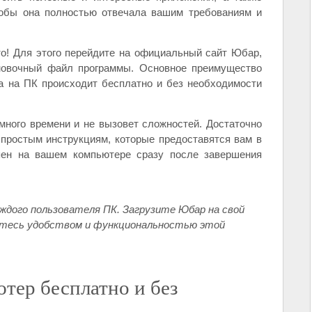
тобы она полностью отвечала вашим требованиям и
то! Для этого перейдите на официальный сайт Юбар,
ановочный файл программы. Основное преимущество
а на ПК происходит бесплатно и без необходимости
много времени и не вызовет сложностей. Достаточно
 простым инструкциям, которые предоставятся вам в
пен на вашем компьютере сразу после завершения
ждого пользователя ПК. Загрузите Юбар на свой
йтесь удобством и функциональностью этой
тер бесплатно и без