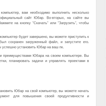
компьютер, вам необходимо выполнить несколько
 официальный сайт Юбар. Во-вторых, на сайте вы
ажмите на кнопку "Скачать" или "Загрузить", чтобы
 компьютер будет завершено, вы можете приступить к
 был сохранен загруженный файл, и запустите его.
 успешно установить Юбар на ваш пк.
ми преимуществами Юбара на своем компьютере. Вы
етки, планировать задачи и управлять проектами в
становить Юбар на свой компьютер, вы можете начать
румент для повышения своей продуктивности и