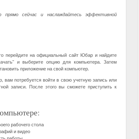
 прямо сейчас и наслаждайтесь эффективной
то перейдите на официальный сайт Юбар и найдите
скачать" и выберите опцию для компьютера. Затем
становить приложение на свой компьютер.
, вам потребуется войти в свою учетную запись или
тной записи. После этого вы сможете приступить к
омпьютере:
оего рабочего стола
рафий и видео
сть работы