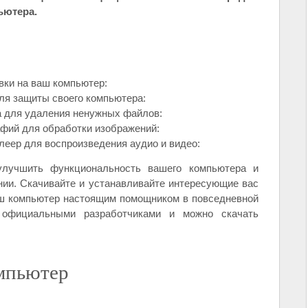
ьютера.
вки на ваш компьютер:
ля защиты своего компьютера:
а для удаления ненужных файлов:
афий для обработки изображений:
еер для воспроизведения аудио и видео:
лучшить функциональность вашего компьютера и
нии. Скачивайте и устанавливайте интересующие вас
аш компьютер настоящим помощником в повседневной
 официальными разработчиками и можно скачать
мпьютер