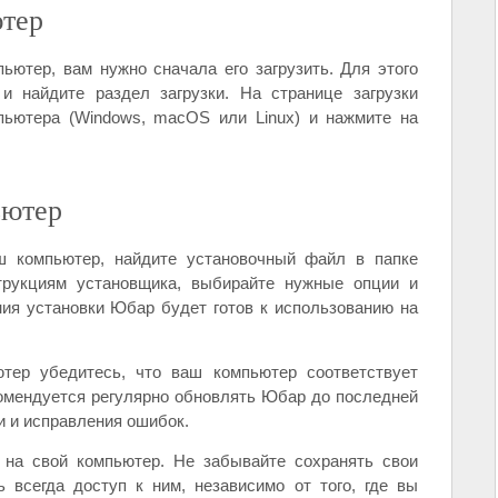
ютер
ьютер, вам нужно сначала его загрузить. Для этого
 найдите раздел загрузки. На странице загрузки
ьютера (Windows, macOS или Linux) и нажмите на
ьютер
ш компьютер, найдите установочный файл в папке
струкциям установщика, выбирайте нужные опции и
ия установки Юбар будет готов к использованию на
ер убедитесь, что ваш компьютер соответствует
омендуется регулярно обновлять Юбар до последней
и и исправления ошибок.
 на свой компьютер. Не забывайте сохранять свои
 всегда доступ к ним, независимо от того, где вы