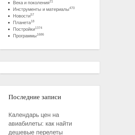
21
Века и поколения
470
Инструменты и материалы
57
Новости
18
Планета
1374
Постройки
1686
Программы
Последние записи
Календарь цен на
авиабилеты: как найти
дешевые перелеты