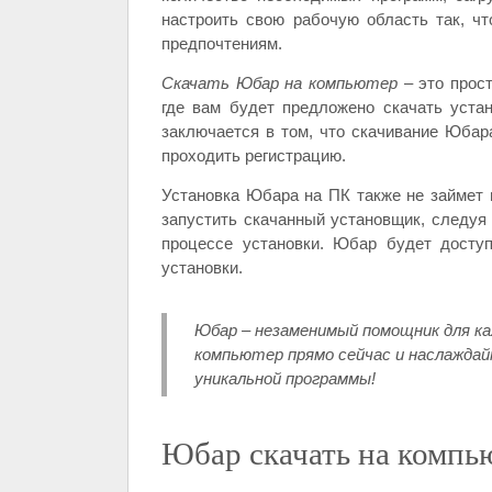
настроить свою рабочую область так, ч
предпочтениям.
Скачать Юбар на компьютер
– это прос
где вам будет предложено скачать уст
заключается в том, что скачивание Юбар
проходить регистрацию.
Установка Юбара на ПК также не займет 
запустить скачанный установщик, следуя
процессе установки. Юбар будет досту
установки.
Юбар – незаменимый помощник для ка
компьютер прямо сейчас и наслажда
уникальной программы!
Юбар скачать на компью