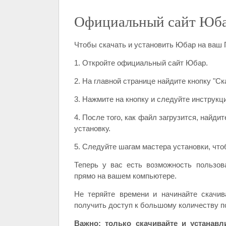
Официальный сайт Юб
Чтобы скачать и установить Юбар на ваш П
1. Откройте официальный сайт Юбар.
2. На главной странице найдите кнопку "С
3. Нажмите на кнопку и следуйте инструкц
4. После того, как файл загрузится, найд
установку.
5. Следуйте шагам мастера установки, чт
Теперь у вас есть возможность пользо
прямо на вашем компьютере.
Не теряйте времени и начинайте скачи
получить доступ к большому количеству п
Важно: только скачивайте и устанав