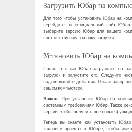
Загрузить Юбар на компь
Для того чтобы установить Юбар на комп
перейдите на официальный сайт Юбар и
выберите версию Юбар для вашего комп
соответствующую кнопку загрузки.
Установить Юбар на комп
После того как Юбар загрузился на ва
загрузок и запустите его. Следуйте ин
подтверждайте действия. После завершен
вашем компьютере.
Важно:
При установке Юбар на компьют
системным требованиям Юбар. Также рек
версии, чтобы получить все новые функци
Теперь вы знаете, как установить Юбар
задачи и проекты в Юбаре, чтобы иметь