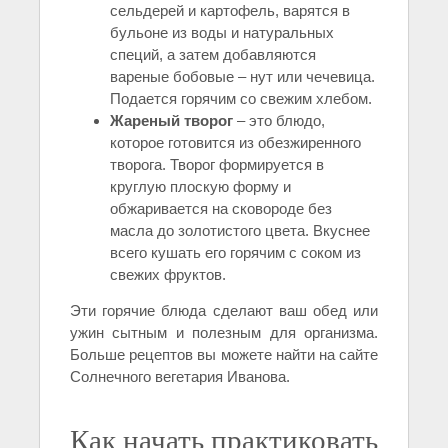
сельдерей и картофель, варятся в
бульоне из воды и натуральных
специй, а затем добавляются
вареные бобовые – нут или чечевица.
Подается горячим со свежим хлебом.
Жареный творог
– это блюдо,
которое готовится из обезжиренного
творога. Творог формируется в
круглую плоскую форму и
обжаривается на сковороде без
масла до золотистого цвета. Вкуснее
всего кушать его горячим с соком из
свежих фруктов.
Эти горячие блюда сделают ваш обед или
ужин сытным и полезным для организма.
Больше рецептов вы можете найти на сайте
Солнечного вегетария Иванова.
Как начать практиковать