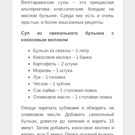
Вегетарианские супы – это прекрасная
альтернатива классическим блюдам на
мясном бульоне. Среди них есть и очень
простые, и более изысканные рецепты.
Суп из свекольного бульона с
кокосовым молоком
Бульон из свеклы – 1 литр
Кокосовое молоко – 1 банка
Картофель – 2 штуки
Морковь – 1 штука
Лук – 1 головка
Чеснок – 1 зубчик
Сок лайма – 1 столовая ложка
Оливковое масло – 1 столовая ложка
Овощи нарезать кубиками и обжарить на
оливковом масле. Добавить свекольный
бульон, довести до кипения и варить 15
минут. Затем добавить кокосовое молоко и
варить еще 5 минут. Перед подачей выжать