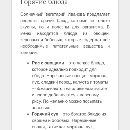
Горячие блюда
Солнечный вегетарий Иванова предлагает
рецепты горячих блюд, которые не только
вкусны, но и полезны для организма. В
меню находятся блюда из овощей,
зерновых и бобовых, которые содержат все
необходимые питательные вещества и
калории.
Рис с овощами
– это легкое блюдо,
которое идеально подходит для
обеда. Нарезанные овощи – морковь,
лук, сладкий перец, капуста и томаты
– обжариваются на оливковом масле
и после добавляются к вареному
рису. По желанию можно посыпать
зеленью.
Горячий суп
– это богатое блюдо из
овощей и бобовых. Нарезанные
овощи, такие как морковь, лук,