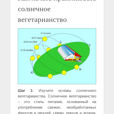
солнечное
вегетарианство
Шаг 1:
Изучите основы солнечного
вегетарианства. Солнечное вегетарианство
– это стиль питания, основанный на
употреблении свежих, необработанных
фруктов и овощей, семян, орехов и зелени.