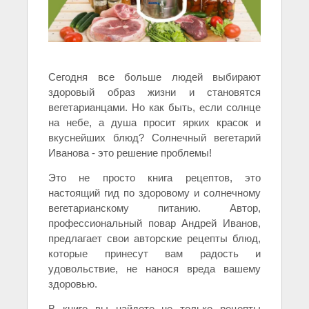
Сегодня все больше людей выбирают
здоровый образ жизни и становятся
вегетарианцами. Но как быть, если солнце
на небе, а душа просит ярких красок и
вкуснейших блюд? Солнечный вегетарий
Иванова - это решение проблемы!
Это не просто книга рецептов, это
настоящий гид по здоровому и солнечному
вегетарианскому питанию. Автор,
профессиональный повар Андрей Иванов,
предлагает свои авторские рецепты блюд,
которые принесут вам радость и
удовольствие, не нанося вреда вашему
здоровью.
В книге вы найдете не только рецепты