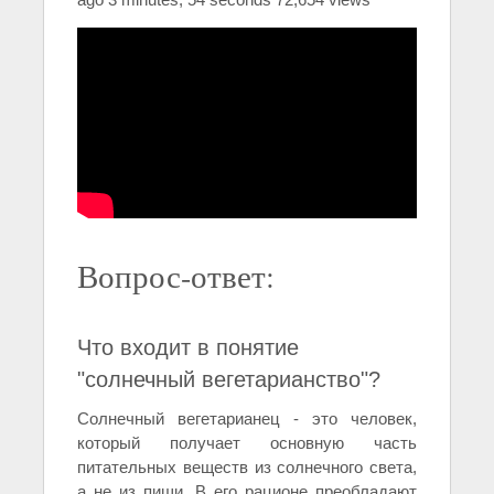
Вопрос-ответ:
Что входит в понятие
"солнечный вегетарианство"?
Солнечный вегетарианец - это человек,
который получает основную часть
питательных веществ из солнечного света,
а не из пищи. В его рационе преобладают