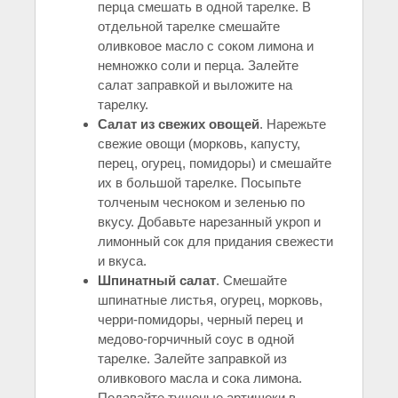
перца смешать в одной тарелке. В
отдельной тарелке смешайте
оливковое масло с соком лимона и
немножко соли и перца. Залейте
салат заправкой и выложите на
тарелку.
Салат из свежих овощей
. Нарежьте
свежие овощи (морковь, капусту,
перец, огурец, помидоры) и смешайте
их в большой тарелке. Посыпьте
толченым чесноком и зеленью по
вкусу. Добавьте нарезанный укроп и
лимонный сок для придания свежести
и вкуса.
Шпинатный салат
. Смешайте
шпинатные листья, огурец, морковь,
черри-помидоры, черный перец и
медово-горчичный соус в одной
тарелке. Залейте заправкой из
оливкового масла и сока лимона.
Подавайте тушеные артишоки в