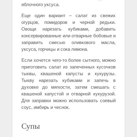
яблочного уксуса.
Еще один вариант – салат из свежих
огурцов, помидоров и черной редьки.
Овощи нарезать кубиками, добавить
консервированные или отварные бобовые и
заправить смесью оливкового масла,
уксуса, горчицы и сока лимона.
Если хочется чего-то более сытного, можно
приготовить салат из запеченных кусочков
тыквы, квашеной капусты и кукурузы.
Тыкву нарезать кубиками и запечь в
духовке до мягкости, затем смешать с
квашеной капустой и отварной кукурузой.
Для заправки можно использовать соевый
соус, имбирь и чеснок.
Супы