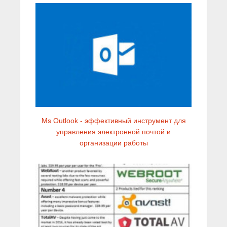
Ms Outlook - эффективный инструмент для
управления электронной почтой и
организации работы