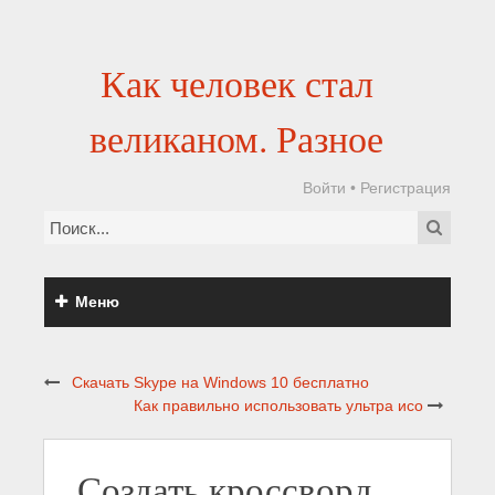
Как человек стал
великаном. Разное
Войти
•
Регистрация
Меню
Скачать Skype на Windows 10 бесплатно
Как правильно использовать ультра исо
Создать кроссворд