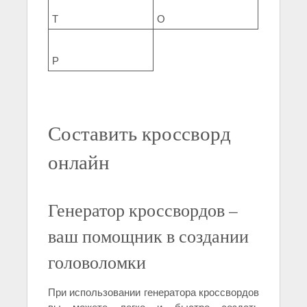
Т
О
Р
Составить кроссворд
онлайн
Генератор кроссвордов –
ваш помощник в создании
головоломки
При использовании генератора кроссвордов