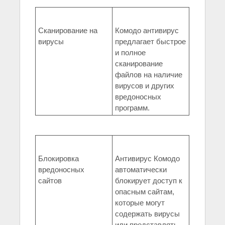
Сканирование на
Комодо антивирус
вирусы
предлагает быстрое
и полное
сканирование
файлов на наличие
вирусов и других
вредоносных
программ.
Блокировка
Антивирус Комодо
вредоносных
автоматически
сайтов
блокирует доступ к
опасным сайтам,
которые могут
содержать вирусы
или представлять