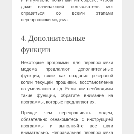
даже начинающий пользователь мог
справиться со всеми этапами
перепрошивки модема.
4. Дополнительные
функции
Некоторые программы для перепрошивки
модема предлагают дополнительные
функции, такие как создание резервной
копии текущей прошивки, восстановление
по умолчанию и т.д. Если вам необходимы
такие функции, обратите внимание на
программы, которые предлагают их.
Прежде чем перепрошивать модем,
обязательно ознакомьтесь с инструкцией
программы и выполняйте все шаги
внимательно. Неправильная перепрошивка