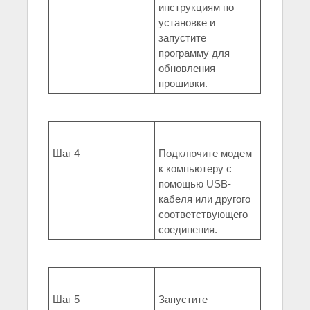
инструкциям по
установке и
запустите
программу для
обновления
прошивки.
Шаг 4
Подключите модем
к компьютеру с
помощью USB-
кабеля или другого
соответствующего
соединения.
Шаг 5
Запустите