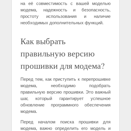
на её совместимость с вашей моделью
модема, надежность и безопасность,
простоту использования и наличие
необходимых дополнительных функций.
Как выбрать
правильную версию
прошивки для модема?
Перед тем, как приступить к перепрошивке
модема, необходимо подобрать
правильную версию прошивки. Это важный
шаг, который гарантирует успешное
обновление программного обеспечения
модема.
Перед началом поиска прошивки для
модема, важно определить его модель и