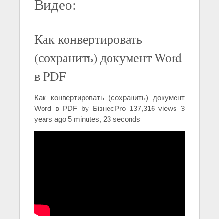
Видео:
Как конвертировать
(сохранить) документ Word
в PDF
Как конвертировать (сохранить) документ
Word в PDF by БізнесPro 137,316 views 3
years ago 5 minutes, 23 seconds