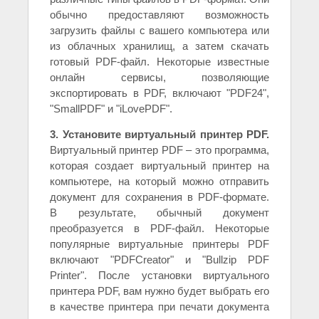
обычно предоставляют возможность
загрузить файлы с вашего компьютера или
из облачных хранилищ, а затем скачать
готовый PDF-файл. Некоторые известные
онлайн сервисы, позволяющие
экспортировать в PDF, включают "PDF24",
"SmallPDF" и "iLovePDF".
3. Установите виртуальный принтер PDF.
Виртуальный принтер PDF – это программа,
которая создает виртуальный принтер на
компьютере, на который можно отправить
документ для сохранения в PDF-формате.
В результате, обычный документ
преобразуется в PDF-файл. Некоторые
популярные виртуальные принтеры PDF
включают "PDFCreator" и "Bullzip PDF
Printer". После установки виртуального
принтера PDF, вам нужно будет выбрать его
в качестве принтера при печати документа