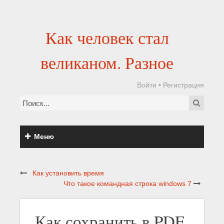
Как человек стал
великаном. Разное
Войти
•
Регистрация
Меню
Как установить время
Что такое командная строка windows 7
Как сохранить в PDF