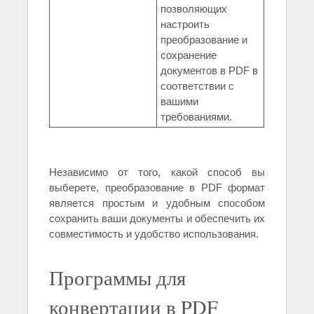
позволяющих
настроить
преобразование и
сохранение
документов в PDF в
соответствии с
вашими
требованиями.
Независимо от того, какой способ вы
выберете, преобразование в PDF формат
является простым и удобным способом
сохранить ваши документы и обеспечить их
совместимость и удобство использования.
Программы для
конвертации в PDF