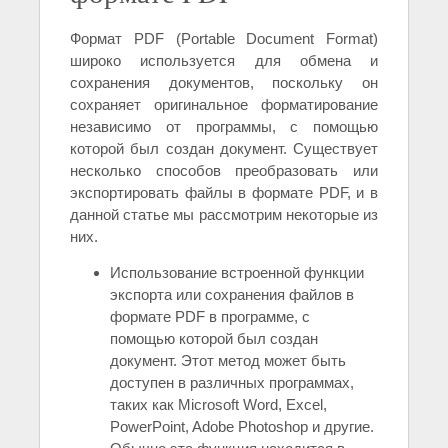
Формат PDF (Portable Document Format)
широко используется для обмена и
сохранения документов, поскольку он
сохраняет оригинальное форматирование
независимо от программы, с помощью
которой был создан документ. Существует
несколько способов преобразовать или
экспортировать файлы в формате PDF, и в
данной статье мы рассмотрим некоторые из
них.
Использование встроенной функции
экспорта или сохранения файлов в
формате PDF в программе, с
помощью которой был создан
документ. Этот метод может быть
доступен в различных программах,
таких как Microsoft Word, Excel,
PowerPoint, Adobe Photoshop и другие.