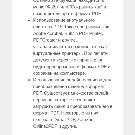
Обычно эта функция находится в
меню "Файл" или "Сохранить как" и
позволяет выбрать формат PDF.
Использование виртуального
принтера PDF. Такие программы, как
Adobe Acrobat, BullZip PDF Printer,
PDFCreator и другие,
устанавливаются на компьютер как
виртуальные принтеры. При печати
документа через этот принтер, он
будет преобразован в формат PDF и
сохранен на компьютере.
Использование онлайн-сервисов для
преобразования файлов в формат
PDF. Существует множество онлайн-
сервисов, которые позволяют
загрузить файл и преобразовать его в
формат PDF. Некоторые из них
включают SmallPDF, Zamzar,
Online2PDF и другие.