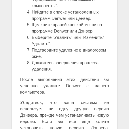
компоненты".
Найдите в списке установленных
программ Denwer или Дэнвер.
Щелкните правой кнопкой мыши на
программе Denwer или Дэнвер.
Выберите "Удалить" или "Изменить/
Удалить".
Подтвердите удаление в диалоговом
окне.
Дождитесь завершения процесса
удаления.
После выполнения этих действий вы
успешно удалите Denwer с вашего
компьютера.
Убедитесь, что ваша система не
использует ни одну другую версию
Дэнвера, прежде чем устанавливать новую
версию. Если вы все еще хотите
установить новую версию Дэнвера,