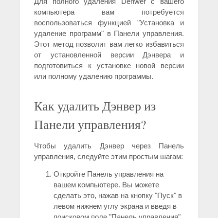
Для полного удаления Denwer с вашего
компьютера вам потребуется
воспользоваться функцией "Установка и
удаление программ" в Панели управления.
Этот метод позволит вам легко избавиться
от установленной версии Дэнвера и
подготовиться к установке новой версии
или полному удалению программы.
Как удалить Дэнвер из
Панели управления?
Чтобы удалить Дэнвер через Панель
управления, следуйте этим простым шагам:
Откройте Панель управления на
вашем компьютере. Вы можете
сделать это, нажав на кнопку "Пуск" в
левом нижнем углу экрана и введя в
поисковом поле "Панель управления".