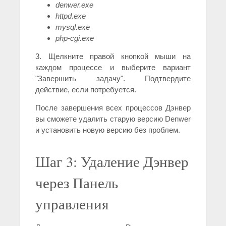
denwer.exe
httpd.exe
mysql.exe
php-cgi.exe
3. Щелкните правой кнопкой мыши на
каждом процессе и выберите вариант
"Завершить задачу". Подтвердите
действие, если потребуется.
После завершения всех процессов Дэнвер
вы сможете удалить старую версию Denwer
и установить новую версию без проблем.
Шаг 3: Удаление Дэнвер
через Панель
управления