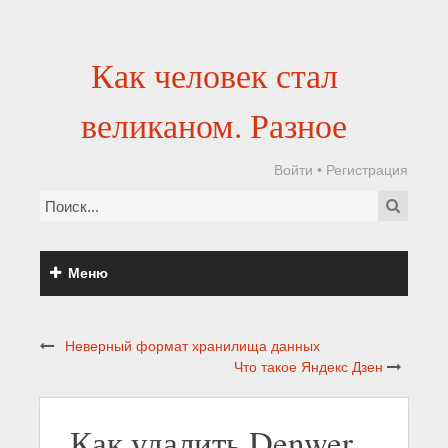
Как человек стал
великаном. Разное
Войти
•
Регистрация
Меню
Неверный формат хранилища данных
Что такое Яндекс Дзен
Как удалить Denwer