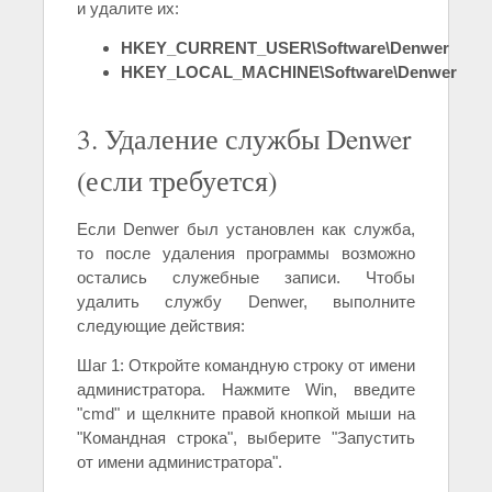
и удалите их:
HKEY_CURRENT_USER\Software\Denwer
HKEY_LOCAL_MACHINE\Software\Denwer
3. Удаление службы Denwer
(если требуется)
Если Denwer был установлен как служба,
то после удаления программы возможно
остались служебные записи. Чтобы
удалить службу Denwer, выполните
следующие действия:
Шаг 1: Откройте командную строку от имени
администратора. Нажмите Win, введите
"cmd" и щелкните правой кнопкой мыши на
"Командная строка", выберите "Запустить
от имени администратора".