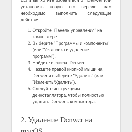
Если вы хотите избавиться от Denwer или
установить новую его версию, вам
необходимо выполнить следующие
действия:
Откройте "Панель управления" на
компьютере.
Выберите "Программы и компоненты"
(или "Установка и удаление
программ").
Найдите в списке Denwer.
Нажмите правой кнопкой мыши на
Denwer и выберите "Удалить" (или
"Изменить/Удалить").
Следуйте инструкциям
деинсталлятора, чтобы полностью
удалить Denwer с компьютера.
2. Удаление Denwer на
macOS