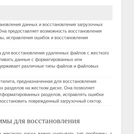
становления данных и восстановления загрузочных
 Она предоставляет возможность восстановления
мы, исправления ошибок и восстановления
а для восстановления удаленных файлов с жесткого
вливать данные с форматированных или
держивает различные типы файлов и файловых
- утилита, предназначенная для восстановления
х разделов на жестком диске. Она позволяет
отформатированных разделов, исправлять ошибки
 восстановить поврежденный загрузочный сектор.
ммы для восстановления
 жесткого диска важно учитывать тип проблемы, с