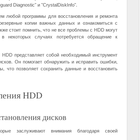
guard Diagnostic" и "CrystalDiskInfo".
ием любой программы для восстановления и ремонта
 резервные копии важных данных и ознакомиться с
кже стоит помнить, что не все проблемы с HDD могут
 в некоторых случаях потребуется обращение к
 с HDD представляет собой необходимый инструмент
исков. Он помогает обнаружить и исправить ошибки,
ы, что позволяет сохранить данные и восстановить
вления HDD
становления дисков
торые заслуживают внимания благодаря своей
: