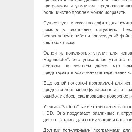
программам и утилитам, предназначенн
большинство проблем можно исправить.
Существует множество софта для починк
помочь в различных ситуациях. Нек
исправления ошибок и повреждений файло
секторов диска.
Одной из популярных утилит для испр
Regenerator". Эта уникальная утилита 
секторы на жестком диске, что помо
предотвратить возможную потерю данных.
Еще одной полезной программой для ис
предоставляет многофункциональные воз
ошибок и сбоев, сканирование поверхности
Утилита "Victoria" также отличается набо
HDD. Она предлагает различные инстру
дисков, а также для оптимизации и настро
Другими популярными программами для 