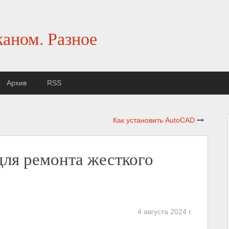
каном. Разное
Архив
RSS
Как установить AutoCAD
ля ремонта жесткого
4 августа 2024 г.