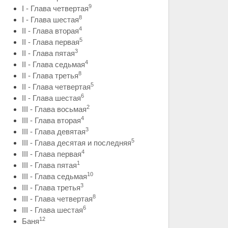
9
I - Глава четвертая
8
I - Глава шестая
4
II - Глава вторая
5
II - Глава первая
3
II - Глава пятая
4
II - Глава седьмая
8
II - Глава третья
5
II - Глава четвертая
6
II - Глава шестая
2
III - Глава восьмая
4
III - Глава вторая
3
III - Глава девятая
5
III - Глава десятая и последняя
4
III - Глава первая
1
III - Глава пятая
10
III - Глава седьмая
3
III - Глава третья
8
III - Глава четвертая
6
III - Глава шестая
12
Баня