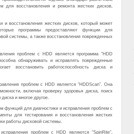
ым для восстановления и ремонта жестких дисков,
и и восстановления жестких дисков, который может
оторые программы предоставляют функции для
вой системы, а также восстановления поврежденных
авления проблем с HDD является программа "HDD
способна обнаруживать и исправлять поврежденные
гает восстановить работоспособность диска и
правления проблем с HDD является "HDDScan". Она
можности, включая проверку здоровья диска, поиск
 диска и многое другое.
ром функций для диагностики и исправления проблем с
менты для тестирования и восстановления жестких
йки работы дисковой системы.
исправления проблем с HDD являются "SpinRite",