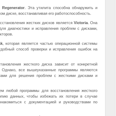
 Regenerator
. Эта утилита способна обнаружить и
ом диске, восстанавливая его работоспособность.
сстановления жестких дисков является
Victoria
. Она
для диагностики и исправления проблем с дисками,
кторов.
sk
, которая является частью операционной системы
удобный способ проверки и исправления ошибок на
тановления жесткого диска зависит от конкретной
. Однако, все вышеуказанные программы являются
ами для решения проблем с жесткими дисками и
ием любой программы для восстановления жесткого
опию данных, чтобы избежать их потери в случае
знакомиться с документацией и руководствами по