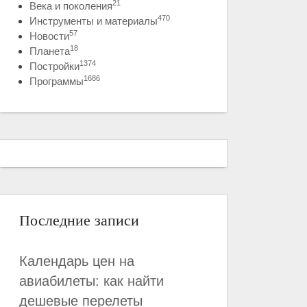
21
Века и поколения
470
Инструменты и материалы
57
Новости
18
Планета
1374
Постройки
1686
Программы
Последние записи
Календарь цен на
авиабилеты: как найти
дешевые перелеты