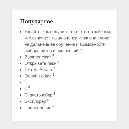
Популярное
Узнайте, как получить аттестат с тройками,
что означает такая оценка и как она влияет
на дальнейшее обучение и возможности
9
выбора вузов и профессий.
7
Bootmgr сжат
7
Открывать паки
7
Статус Steam
6
Онлайн-офис
6
6
<
6
Скачать юбар
6
Эксплорер
6
Послесловие