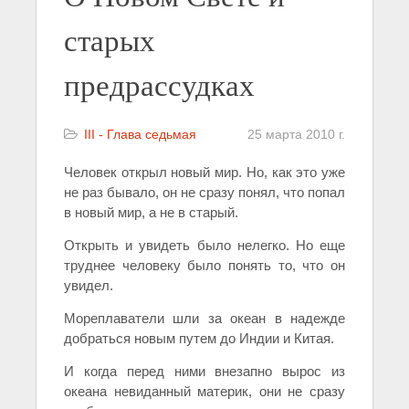
старых
предрассудках
III - Глава седьмая
25 марта 2010 г.
Человек открыл новый мир. Но, как это уже
не раз бывало, он не сразу понял, что попал
в новый мир, а не в старый.
Открыть и увидеть было нелегко. Но еще
труднее человеку было понять то, что он
увидел.
Мореплаватели шли за океан в надежде
добраться новым путем до Индии и Китая.
И когда перед ними внезапно вырос из
океана невиданный материк, они не сразу