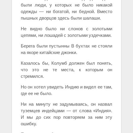
были люди, у которых не было никакой
одежды — ни богатой, ни бедной. Вместо
пышных дворцов здесь были шалаши.
Не видно было ни слонов с золотыми
цепями, ни лошадей с золотыми уздечками.
Берега были пустынны В бухтах не стояли
на якоре китайские джонки.
Казалось бы, Колумб должен был понять,
что это не те места, к которым он
стремился.
Но он хотел увидеть Индию и видел ее там,
где ее не было.
Ни на минуту не задумываясь, он назвал
туземцев индейцами — от слова «Индия».
И мы до сих пор повторяем за ним эту
ошибку.