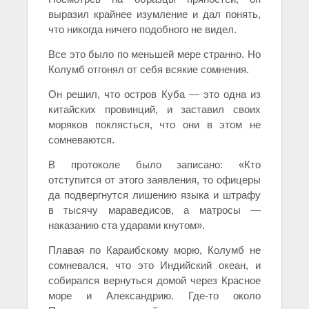
выразил крайнее изумление и дал понять,
что никогда ничего подобного не видел.
Все это было по меньшей мере странно. Но
Колумб отгонял от себя всякие сомнения.
Он решил, что остров Куба — это одна из
китайских провинций, и заставил своих
моряков поклясться, что они в этом не
сомневаются.
В протоколе было записано: «Кто
отступится от этого заявления, то офицеры
да подвергнутся лишению языка и штрафу
в тысячу мараведисов, а матросы —
наказанию ста ударами кнутом».
Плавая по Караибскому морю, Колумб не
сомневался, что это Индийский океан, и
собирался вернуться домой через Красное
море и Александрию. Где-то около