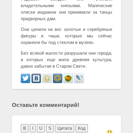
владетельными князьями. Магические
пляски индианок они принимали за танцы
придворных дам.
Они ценили на вес золотые и серебряные
фигуры и чаши, которые мы сейчас
охраняли бы под стеклом в музеях.
Без всякой жалости разрушали они города,
в которых еще жила древняя культура,
давно забытая в Старом Свете.
Оставьте комментарий!
B
I
U
S
Цитата
Код