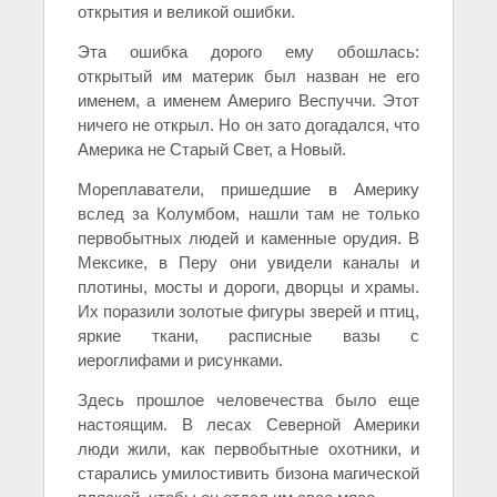
открытия и великой ошибки.
Эта ошибка дорого ему обошлась:
открытый им материк был назван не его
именем, а именем Америго Веспуччи. Этот
ничего не открыл. Но он зато догадался, что
Америка не Старый Свет, а Новый.
Мореплаватели, пришедшие в Америку
вслед за Колумбом, нашли там не только
первобытных людей и каменные орудия. В
Мексике, в Перу они увидели каналы и
плотины, мосты и дороги, дворцы и храмы.
Их поразили золотые фигуры зверей и птиц,
яркие ткани, расписные вазы с
иероглифами и рисунками.
Здесь прошлое человечества было еще
настоящим. В лесах Северной Америки
люди жили, как первобытные охотники, и
старались умилостивить бизона магической