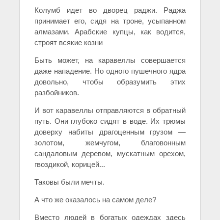
Колумб идет во дворец раджи. Раджа
принимает его, сидя на троне, усыпанном
алмазами. Арабские купцы, как водится,
строят всякие козни
Быть может, на каравеллы совершается
даже нападение. Но одного пушечного ядра
довольно, чтобы образумить этих
разбойников.
И вот каравеллы отправляются в обратный
путь. Они глубоко сидят в воде. Их трюмы
доверху набиты драгоценным грузом —
золотом, жемчугом, благовонным
сандаловым деревом, мускатным орехом,
гвоздикой, корицей...
Таковы были мечты.
А что же оказалось на самом деле?
Вместо людей в богатых одеждах здесь