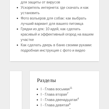
для защиты от вирусов
Ускоритель интернета: где скачать и как
установить
Фото вольеров для собак: как выбрать
лучший вариант для вашего питомца
Грядки из дпк: 10 идей, как сделать
красивый и эффективный огород на вашем
участке
Как сделать дверь в баню своими руками:
подробная инструкция с фото и видео
Разделы
11
I - Глава восьмая
7
I - Глава вторая
4
I - Глава двенадцатая
6
I - Глава девятая