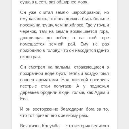
суша в шесть раз обширнее моря.
Он уже считал землю шарообразной, но
ему казалось, что она должна быть больше
похожа на грушу, чем на яблоко. Где у груши
черенок, там на земле возвышается гора,
доходящая до небес, а на этой горе
помещается земной рай. Ему не раз
приходило в голову, что он находится где-то
около рая.
Он смотрел на пальмы, отражающиеся в
прозрачной воде бухт. Теплый воздух был
напоен ароматами. Над листвой носились
пестрые стаи попугаев. А у подножья
деревьев бродили люди, голые, как Адам и
Ева.
И он восторженно благодарил бога за то,
что тот привел его к земному раю.
Вся жизнь Колумба — это история великого