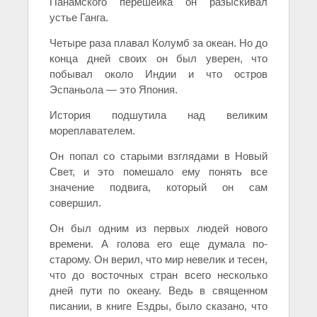
Панамского перешейка он разыскивал
устье Ганга.
Четыре раза плавал Колумб за океан. Но до
конца дней своих он был уверен, что
побывал около Индии и что остров
Эспаньола — это Япония.
История подшутила над великим
мореплавателем.
Он попал со старыми взглядами в Новый
Свет, и это помешало ему понять все
значение подвига, который он сам
совершил.
Он был одним из первых людей нового
времени. А голова его еще думала по-
старому. Он верил, что мир невелик и тесен,
что до восточных стран всего несколько
дней пути по океану. Ведь в священном
писании, в книге Ездры, было сказано, что