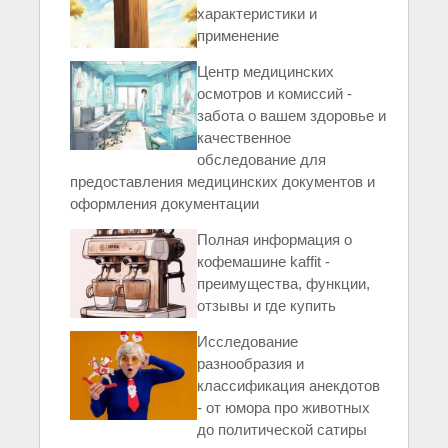
характеристики и
применение
Центр медицинских
осмотров и комиссий -
забота о вашем здоровье и
качественное
обследование для
предоставления медицинских документов и
оформления документации
Полная информация о
кофемашине kaffit -
преимущества, функции,
отзывы и где купить
Исследование
разнообразия и
классификация анекдотов
- от юмора про животных
до политической сатиры