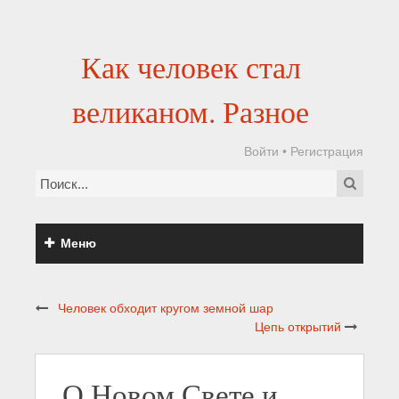
Как человек стал
великаном. Разное
Войти
•
Регистрация
Меню
Человек обходит кругом земной шар
Цепь открытий
О Новом Свете и