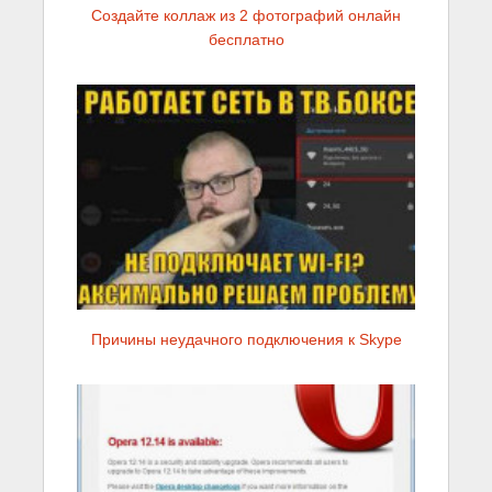
Создайте коллаж из 2 фотографий онлайн
бесплатно
Причины неудачного подключения к Skype