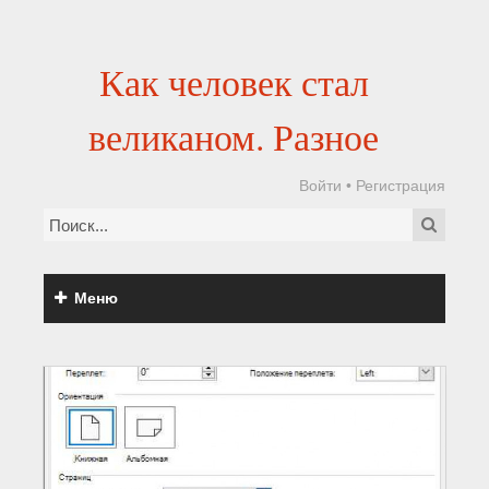
Как человек стал
великаном. Разное
Войти
•
Регистрация
Меню